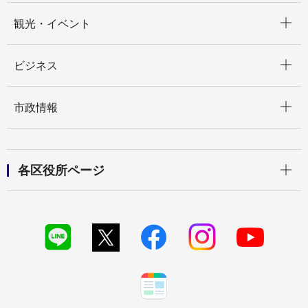
開く
観光・イベント
開く
ビジネス
開く
市政情報
開く
各区役所ページ