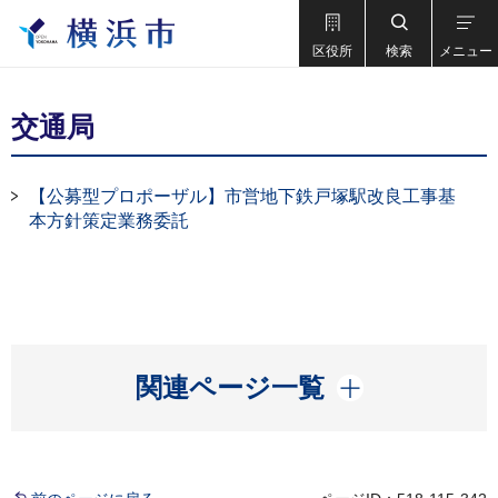
区役所
検索
メニュー
交通局
【公募型プロポーザル】市営地下鉄戸塚駅改良工事基
本方針策定業務委託
開く
関連ページ一覧