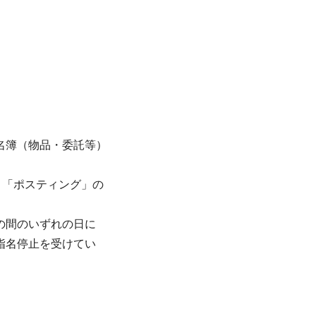
者名簿（物品・委託等）
り「ポスティング」の
の間のいずれの日に
基づく指名停止を受けてい