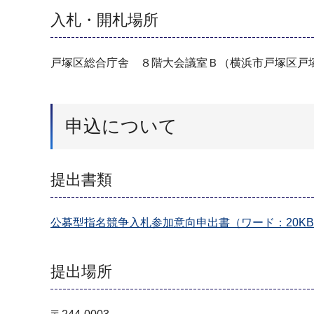
入札・開札場所
戸塚区総合庁舎 ８階大会議室Ｂ（横浜市戸塚区戸塚町
申込について
提出書類
公募型指名競争入札参加意向申出書（ワード：20K
提出場所