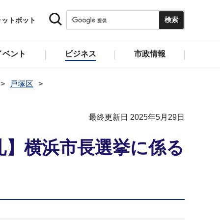
ャットボット
イベント
ビジネス
市政情報
戸塚区
最終更新日 2025年5月29日
札】横浜市長選挙に係る