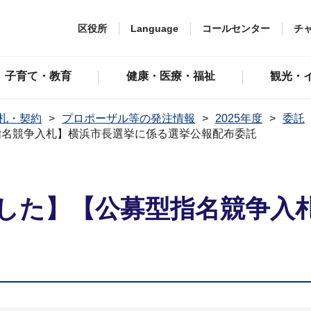
区役所
Language
コールセンター
チ
子育て・教育
健康・医療・福祉
観光・
札・契約
プロポーザル等の発注情報
2025年度
委託
指名競争入札】横浜市長選挙に係る選挙公報配布委託
した】【公募型指名競争入