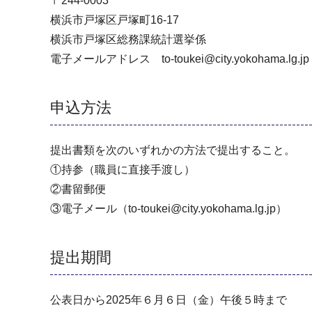
〒244-0003
横浜市戸塚区戸塚町16-17
横浜市戸塚区総務課統計選挙係
電子メールアドレス to-toukei@city.yokohama.lg.jp
申込方法
提出書類を次のいずれかの方法で提出すること。
①持参（職員に直接手渡し）
②書留郵便
③電子メール（to-toukei@city.yokohama.lg.jp）
提出期間
公表日から2025年６月６日（金）午後５時まで