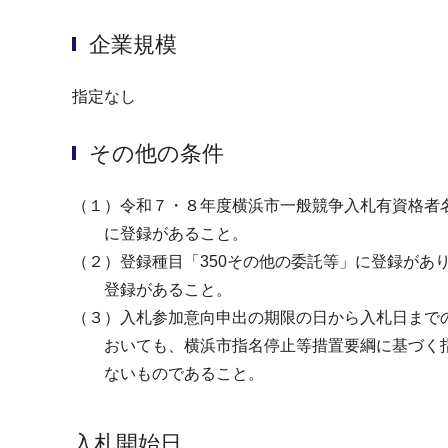
企業規模
指定なし
その他の条件
（１）令和７・８年度横浜市一般競争入札有資格
に登録があること。
（２）登録種目「350その他の委託等」に登録があ
登録があること。
（３）入札参加意向申出の期限の日から入札日まで
おいても、横浜市指名停止等措置要綱に
ないものであること。
入札開始日