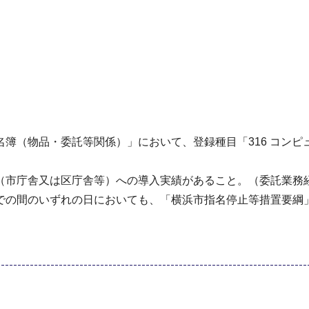
簿（物品・委託等関係）」において、登録種目「316 コンピュ
（市庁舎又は区庁舎等）への導入実績があること。（委託業務
での間のいずれの日においても、「横浜市指名停止等措置要綱