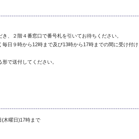
き、２階４番窓口で番号札を引いてお待ちください。
日９時から12時まで及び13時から17時までの間に受け付け
る形で送付してください。
(木曜日)17時まで