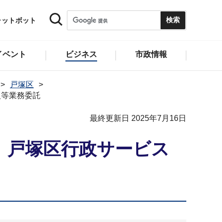
ャットボット
イベント
ビジネス
市政情報
戸塚区
入等業務委託
最終更新日 2025年7月16日
】戸塚区行政サービス