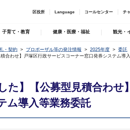
区役所
Language
コールセンター
チ
子育て・教育
健康・医療・福祉
観光・
札・契約
プロポーザル等の発注情報
2025年度
委託
見積合わせ】戸塚区行政サービスコーナー窓口発券システム導
した】【公募型見積合わせ
テム導入等業務委託