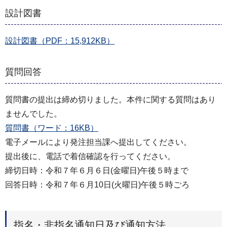
設計図書
設計図書（PDF：15,912KB）
質問回答
質問書の提出は締め切りました。本件に関する質問はあり
ませんでした。
質問書（ワード：16KB）
電子メールにより発注担当課へ提出してください。
提出後に、電話で着信確認を行ってください。
締切日時：令和７年６月６日(金曜日)午後５時まで
回答日時：令和７年６月10日(火曜日)午後５時ごろ
指名・非指名通知日及び通知方法