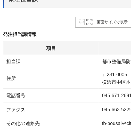
画面サイズで表示
発注担当課情報
項目
担当課
都市整備局防
〒231-0005
住所
横浜市中区本町
電話番号
045‐671‐2691
ファクス
045‐663‐5225
その他の連絡先
tb-bousai＠city