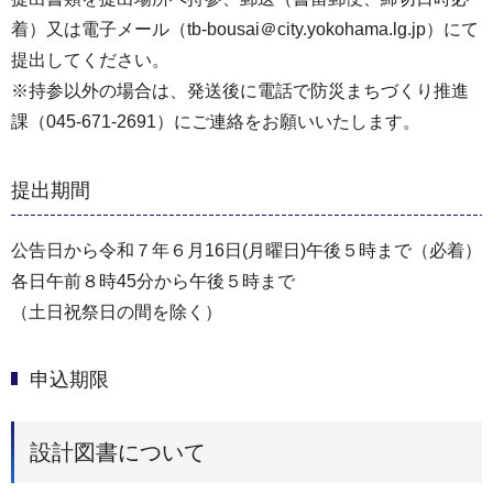
着）又は電子メール（tb-bousai＠city.yokohama.lg.jp）にて
提出してください。
※持参以外の場合は、発送後に電話で防災まちづくり推進
課（045‐671‐2691）にご連絡をお願いいたします。
提出期間
公告日から令和７年６月16日(月曜日)午後５時まで（必着）
各日午前８時45分から午後５時まで
（土日祝祭日の間を除く）
申込期限
設計図書について