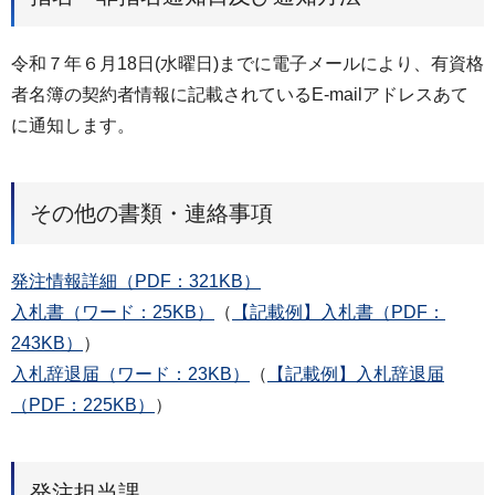
令和７年６月18日(水曜日)までに電子メールにより、有資格
者名簿の契約者情報に記載されているE-mailアドレスあて
に通知します。
その他の書類・連絡事項
発注情報詳細（PDF：321KB）
入札書（ワード：25KB）
（
【記載例】入札書（PDF：
243KB）
）
入札辞退届（ワード：23KB）
（
【記載例】入札辞退届
（PDF：225KB）
）
発注担当課