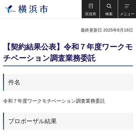
区役所
検索
メニュー
最終更新日 2025年8月18日
【契約結果公表】令和７年度ワークモ
チベーション調査業務委託
件名
令和７年度ワークモチベーション調査業務委託
プロポーザル結果