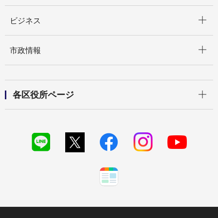
開く
ビジネス
開く
市政情報
開く
各区役所ページ