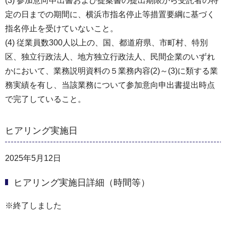
(3) 参加意向申出書および提案書の提出期限から受託者の特
定の日までの期間に、横浜市指名停止等措置要綱に基づく
指名停止を受けていないこと。
(4) 従業員数300人以上の、国、都道府県、市町村、特別
区、独立行政法人、地方独立行政法人、民間企業のいずれ
かにおいて、業務説明資料の５業務内容(2)～(3)に類する業
務実績を有し、当該業務について参加意向申出書提出時点
で完了していること。
ヒアリング実施日
2025年5月12日
ヒアリング実施日詳細（時間等）
※終了しました