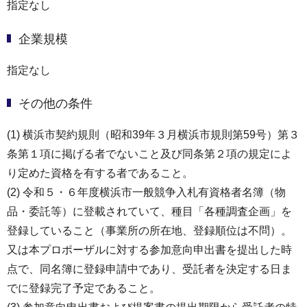
指定なし
企業規模
指定なし
その他の条件
(1) 横浜市契約規則（昭和39年３月横浜市規則第59号）第３
条第１項に掲げる者でないこと及び同条第２項の規定によ
り定めた資格を有する者であること。
(2) 令和５・６年度横浜市一般競争入札有資格者名簿（物
品・委託等）に登載されていて、種目「各種調査企画」を
登録していること（事業所の所在地、登録順位は不問）。
又は本プロポーザルに対する参加意向申出書を提出した時
点で、同名簿に登録申請中であり、受託者を決定する日ま
でに登録完了予定であること。