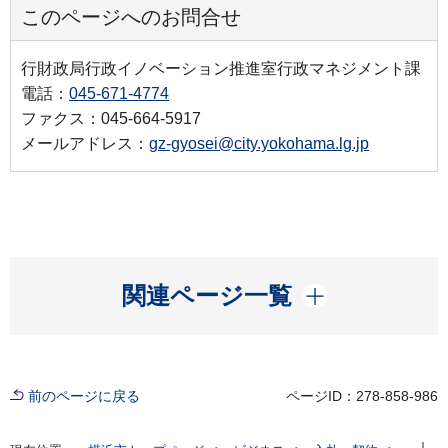
このページへのお問合せ
行財政局行政イノベーション推進室行政マネジメント課
電話：
045-671-4774
ファクス：045-664-5917
メールアドレス：
gz-gyosei@city.yokohama.lg.jp
開く
関連ページ一覧
前のページに戻る
ページID：278-858-986
現在位