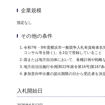
企業規模
指定なし
その他の条件
令和7年・8年度横浜市一般競争入札有資格者名簿
コンサル等を除く)」を1位で登録していること
国または地方自治体において、各種計画や戦略
地方自治法施行令(昭和22年政令第16号)第16
参加意向申出書の提出期限の日から受託者を決
入札開始日