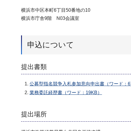
横浜市中区本町6丁目50番地の10
横浜市庁舎9階 N03会議室
申込について
提出書類
公募型指名競争入札参加意向申出書（ワード：67
業務委託経歴書（ワード：19KB）
提出場所