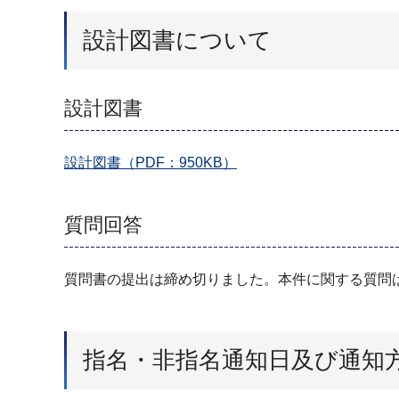
設計図書について
設計図書
設計図書（PDF：950KB）
質問回答
質問書の提出は締め切りました。本件に関する質問
指名・非指名通知日及び通知