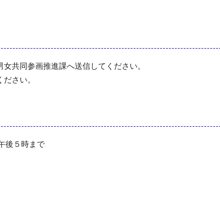
男女共同参画推進課へ送信してください。
ください。
)午後５時まで