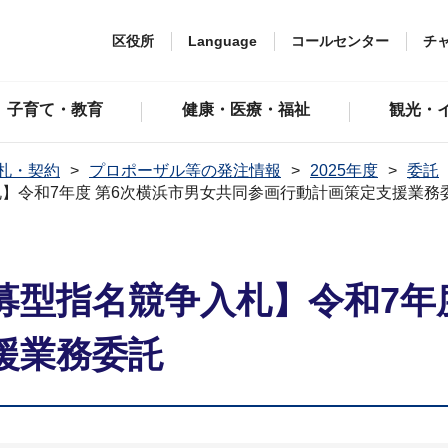
区役所
Language
コールセンター
チ
子育て・教育
健康・医療・福祉
観光・
札・契約
プロポーザル等の発注情報
2025年度
委託
】令和7年度 第6次横浜市男女共同参画行動計画策定支援業務
募型指名競争入札】令和7年度
援業務委託