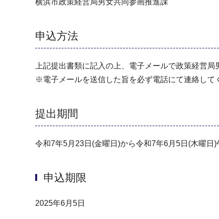
横浜市政策経営局男女共同参画推進課
申込方法
上記提出書類に記入の上、電子メールで政策経営局
※電子メールを送信した旨を必ず電話にて連絡して
提出期間
令和7年5月23日(金曜日)から令和7年6月5日(木曜日
申込期限
2025年6月5日