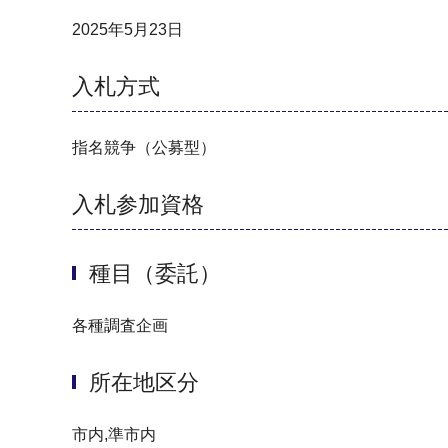
2025年5月23日
入札方式
指名競争（公募型）
入札参加資格
種目（委託）
各種調査企画
所在地区分
市内,準市内