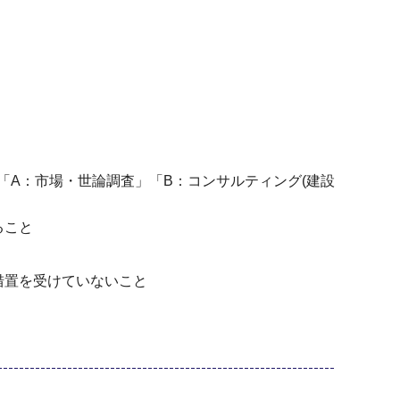
「A：市場・世論調査」「B：コンサルティング(建設
ること
措置を受けていないこと