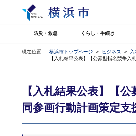
防災・救急
くらし・手続き
現在位置
横浜市トップページ
ビジネス
入
【入札結果公表】【公募型指名競争入札
【入札結果公表】【公
同参画行動計画策定支