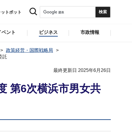
ャットボット
イベント
ビジネス
市政情報
政策経営・国際戦略局
委託
最終更新日 2025年6月26日
 第6次横浜市男女共