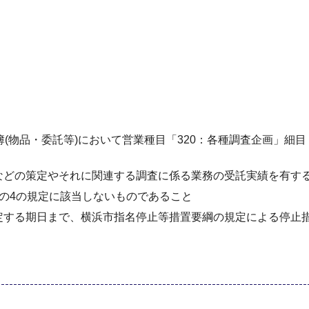
(物品・委託等)において営業種目「320：各種調査企画」細目
などの策定やそれに関連する調査に係る業務の受託実績を有す
7条の4の規定に該当しないものであること
定する期日まで、横浜市指名停止等措置要綱の規定による停止