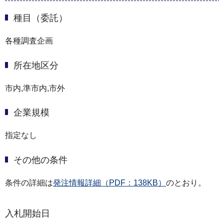
種目（委託）
各種調査企画
所在地区分
市内,準市内,市外
企業規模
指定なし
その他の条件
条件の詳細は
発注情報詳細（PDF：138KB）
のとおり。
入札開始日