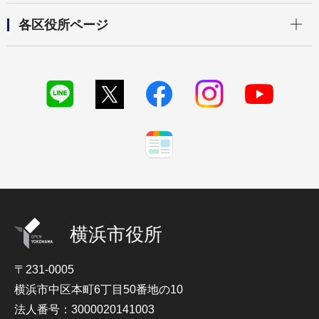
開く
各区役所ページ
横浜市役所
〒231-0005
横浜市中区本町6丁目50番地の10
法人番号：3000020141003