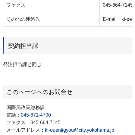
ファクス
045-664-7145
その他の連絡先
E-mail：ki-pea
契約担当課
発注担当課と同じ
このページへのお問合せ
国際局政策総務課
電話：
045-671-4700
ファクス：045-664-7145
メールアドレス：
ki-ouenjigyou@city.yokohama.jp