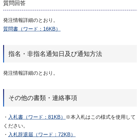
質問回答
発注情報詳細のとおり。
質問書（ワード：16KB）
指名・非指名通知日及び通知方法
発注情報詳細のとおり。
その他の書類・連絡事項
・
入札書（ワード：81KB）
※本⼊札はこの様式を使⽤して
ください。
・
入札辞退届（ワード：72KB）