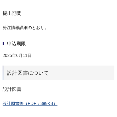
提出期間
発注情報詳細のとおり。
申込期限
2025年6月11日
設計図書について
設計図書
設計図書等（PDF：389KB）