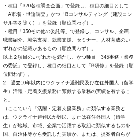
・種目「320各種調査企画」で登録し、種目の細目として
「A市場・世論調査」かつ「Bコンサルティング（建設コン
サル等を除く）」を登録（順位問わず）。
・種目「350その他の委託等」で登録し、コンサル、企画、
職業紹介、就労支援、就業支援、セミナー、人材育成のい
ずれかの記載があるもの（順位問わず）。
以上２項目のいずれかを満たし、かつ種目「345事務・業務
の委託」で登録し、種目の細目として「B研修」を登録（順
位問わず）。
2 過去10年以内にウクライナ避難民及び在住外国人（留学
生）活躍・定着支援業務に類似する業務の実績を有するこ
と。
（ここでいう「活躍・定着支援業務」に類似する業務と
は、ウクライナ避難民か難民、または在住外国人（留学
生）が地域、市域、企業で活躍する取組に類似するものを
国、自治体等から受託した実績か、または、提案者自らが