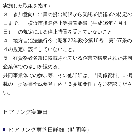
実施した取組を指す）
３ 参加意向申出書の提出期限から受託者候補者の特定の
日まで、「横浜市指名停止等措置要綱（平成16年４月１
日）」の規定による停止措置を受けていないこと。
４ 地方自治法施行令（昭和22年政令第16号）第167条の
４の規定に該当していないこと。
５ 有資格者名簿に掲載されている企業で構成された共同
企業体での参加を認める。
共同事業体での参加等、その他詳細は、「関係資料」に掲
載の「提案書作成要領」内「３参加要件」をご確認くださ
い。
ヒアリング実施日
ヒアリング実施日詳細（時間等）