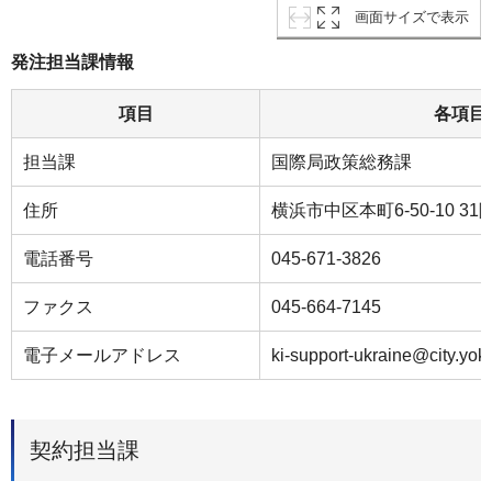
画面サイズで表示
発注担当課情報
項目
各項目
担当課
国際局政策総務課
住所
横浜市中区本町6-50-10 31
電話番号
045-671-3826
ファクス
045-664-7145
電子メールアドレス
ki-support-ukraine@city.yok
契約担当課