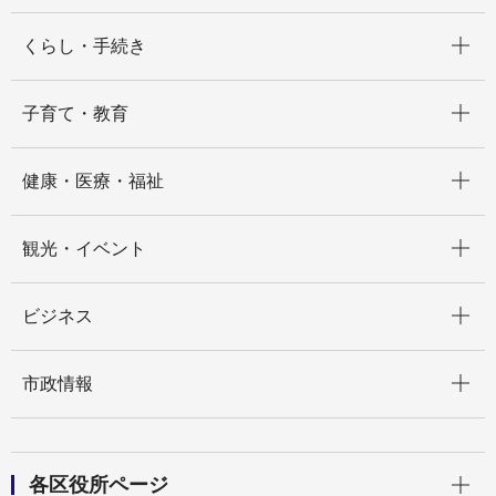
開く
くらし・手続き
開く
子育て・教育
開く
健康・医療・福祉
開く
観光・イベント
開く
ビジネス
開く
市政情報
開く
各区役所ページ