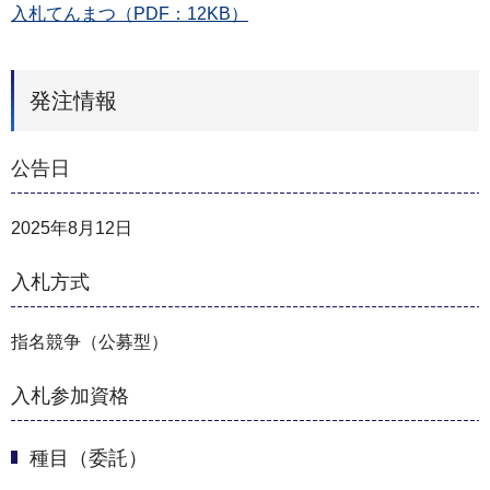
入札てんまつ（PDF：12KB）
発注情報
公告日
2025年8月12日
入札方式
指名競争（公募型）
入札参加資格
種目（委託）