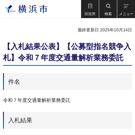
区役所
検索
メニュー
最終更新日 2025年10月14日
【入札結果公表】【公募型指名競争入
札】令和７年度交通量解析業務委託
件名
令和７年度交通量解析業務委託
入札結果