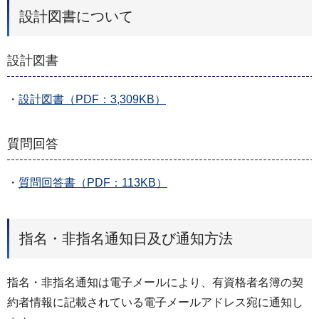
設計図書について
設計図書
・
設計図書（PDF：3,309KB）
質問回答
・
質問回答書（PDF：113KB）
指名・非指名通知日及び通知方法
指名・非指名通知は電子メールにより、有資格者名簿の契
約者情報に記載されている電子メールアドレス宛に通知し