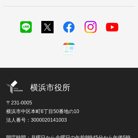
横浜市役所
〒231-0005
横浜市中区本町6丁目50番地の10
法人番号：3000020141003
開庁時間：月曜日から金曜日の午前8時45分から午後5時