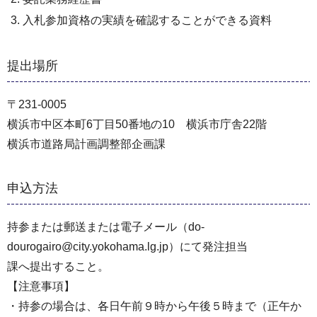
入札参加資格の実績を確認することができる資料
提出場所
〒231-0005
横浜市中区本町6丁目50番地の10 横浜市庁舎22階
横浜市道路局計画調整部企画課
申込方法
持参または郵送または電子メール（do-
dourogairo@city.yokohama.lg.jp）にて発注担当
課へ提出すること。
【注意事項】
・持参の場合は、各日午前９時から午後５時まで（正午か