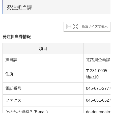
発注担当課
画面サイズで表示
発注担当課情報
項目
担当課
道路局企画課
〒231-000
住所
地の10
電話番号
045-671-2777
ファクス
045-651-6527
その他の連絡先(E-mail)
do-dourogairo@