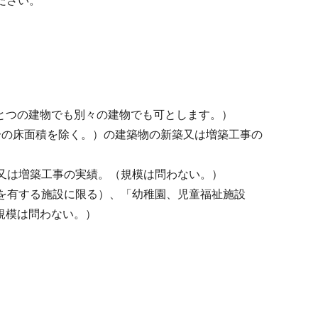
ださい。
とつの建物でも別々の建物でも可とします。）
部分の床面積を除く。）の建築物の新築又は増築工事の
又は増築工事の実績。（規模は問わない。）
を有する施設に限る）、「幼稚園、児童福祉施設
規模は問わない。）