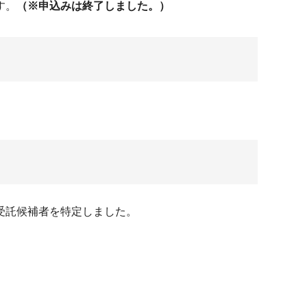
す。
（※申込みは終了しました。）
受託候補者を特定しました。