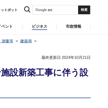
ャットボット
イベント
ビジネス
市政情報
・測量等
建築局
最終更新日 2024年10月21日
合施設新築工事に伴う設