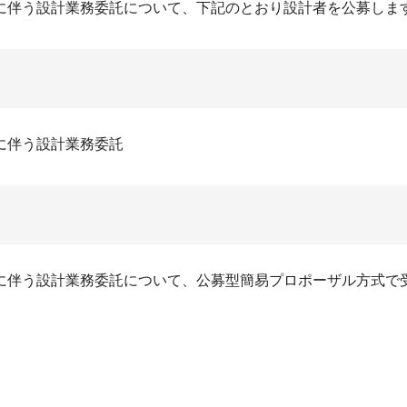
に伴う設計業務委託について、下記のとおり設計者を公募しま
に伴う設計業務委託
に伴う設計業務委託について、公募型簡易プロポーザル方式で