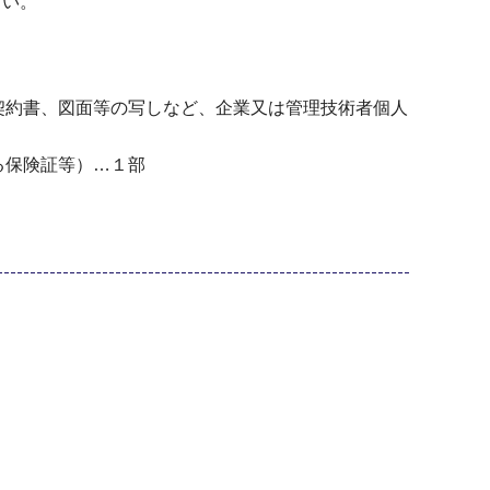
さい。
契約書、図面等の写しなど、企業又は管理技術者個人
る保険証等）…１部