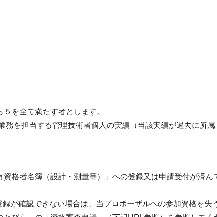
ら５を全て満たす者とします。
本業務を担当する管理技術者個人の実績（当該実績が過去に所属
有資格者名簿（設計・測量等）」への登録又は申請受付が済ん
簿の登録が確認できない場合は、当プロポーザルへの参加資格を失