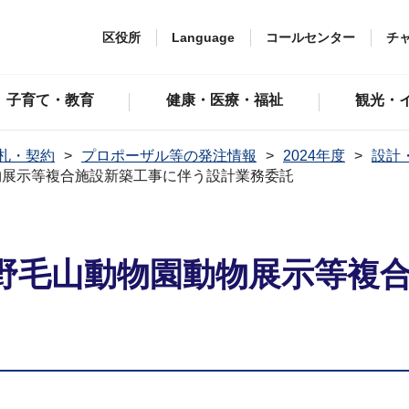
区役所
Language
コールセンター
チ
子育て・教育
健康・医療・福祉
観光・
札・契約
プロポーザル等の発注情報
2024年度
設計
物展示等複合施設新築工事に伴う設計業務委託
野毛山動物園動物展示等複