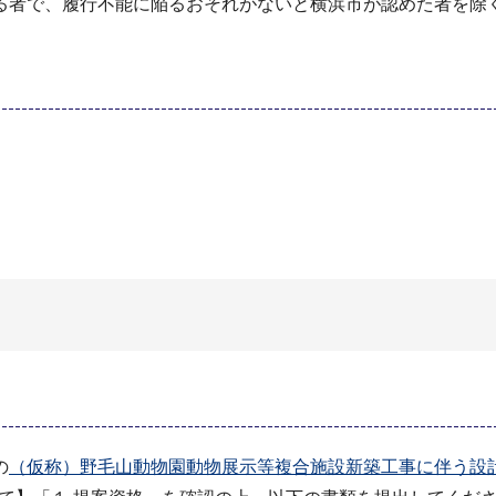
る者で、履行不能に陥るおそれがないと横浜市が認めた者を除
の
（仮称）野毛山動物園動物展示等複合施設新築工事に伴う設