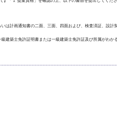
いて】「１ 提案資格」を確認の上、以下の書類を提出してくだ
るいは計画通知書の二面、三面、四面および、検査済証、設計
一級建築士免許証明書または一級建築士免許証及び所属がわか