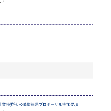
く）
計業務委託 公募型簡易プロポーザル実施要項