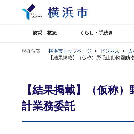
防災・救急
くらし・手続き
現在位置
横浜市トップページ
ビジネス
入
【結果掲載】（仮称）野毛山動物園動
【結果掲載】（仮称）
計業務委託