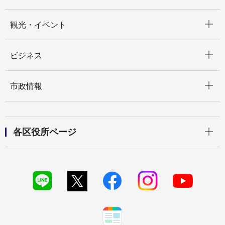
開く
観光・イベント
開く
ビジネス
開く
市政情報
開く
各区役所ページ