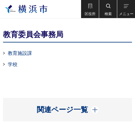
区役所
検索
メニュー
教育委員会事務局
教育施設課
学校
開く
関連ページ一覧