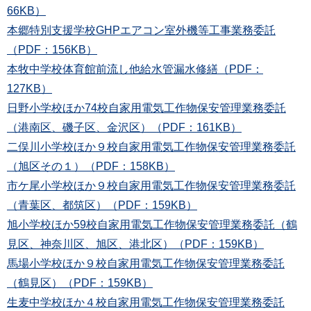
66KB）
本郷特別支援学校GHPエアコン室外機等工事業務委託
（PDF：156KB）
本牧中学校体育館前流し他給水管漏水修繕（PDF：
127KB）
日野小学校ほか74校自家用電気工作物保安管理業務委託
（港南区、磯子区、金沢区）（PDF：161KB）
二俣川小学校ほか９校自家用電気工作物保安管理業務委託
（旭区その１）（PDF：158KB）
市ケ尾小学校ほか９校自家用電気工作物保安管理業務委託
（青葉区、都筑区）（PDF：159KB）
旭小学校ほか59校自家用電気工作物保安管理業務委託（鶴
見区、神奈川区、旭区、港北区）（PDF：159KB）
馬場小学校ほか９校自家用電気工作物保安管理業務委託
（鶴見区）（PDF：159KB）
生麦中学校ほか４校自家用電気工作物保安管理業務委託