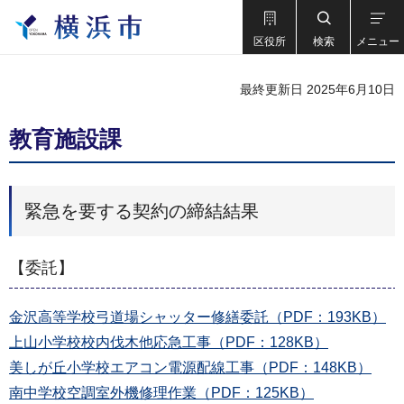
区役所
検索
メニュー
最終更新日 2025年6月10日
教育施設課
緊急を要する契約の締結結果
【委託】
金沢高等学校弓道場シャッター修繕委託（PDF：193KB）
上山小学校校内伐木他応急工事（PDF：128KB）
美しが丘小学校エアコン電源配線工事（PDF：148KB）
南中学校空調室外機修理作業（PDF：125KB）