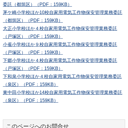
委託（都筑区）（PDF：159KB）
茅ケ崎小学校ほか10校自家用電気工作物保安管理業務委託
（都筑区）（PDF：159KB）
大正小学校ほか４校自家用電気工作物保安管理業務委託
（戸塚区）（PDF：159KB）
小雀小学校ほか９校自家用電気工作物保安管理業務委託
（戸塚区）（PDF：159KB）
下郷小学校ほか４校自家用電気工作物保安管理業務委託
（戸塚区）（PDF：159KB）
下和泉小学校ほか４校自家用電気工作物保安管理業務委託
（泉区）（PDF：159KB）
東中田小学校ほか14校自家用電気工作物保安管理業務委託
（泉区）（PDF：159KB）
このページへのお問合せ