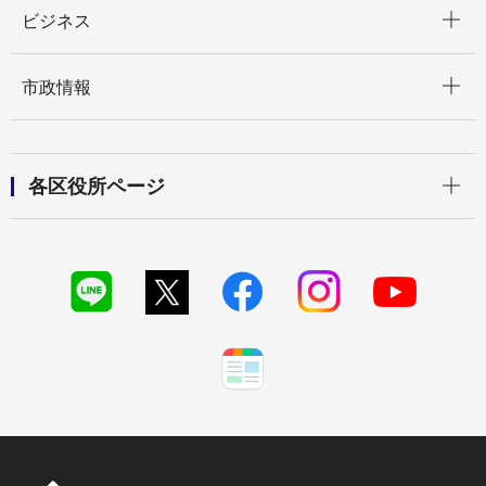
開く
ビジネス
開く
市政情報
開く
各区役所ページ