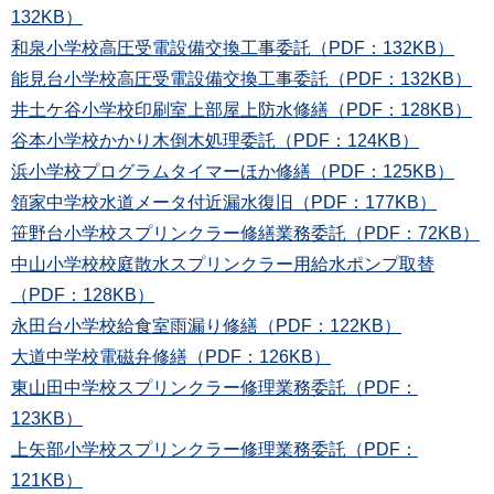
132KB）
和泉小学校高圧受電設備交換工事委託（PDF：132KB）
能見台小学校高圧受電設備交換工事委託（PDF：132KB）
井土ケ谷小学校印刷室上部屋上防水修繕（PDF：128KB）
谷本小学校かかり木倒木処理委託（PDF：124KB）
浜小学校プログラムタイマーほか修繕（PDF：125KB）
領家中学校水道メータ付近漏水復旧（PDF：177KB）
笹野台小学校スプリンクラー修繕業務委託（PDF：72KB）
中山小学校校庭散水スプリンクラー用給水ポンプ取替
（PDF：128KB）
永田台小学校給食室雨漏り修繕（PDF：122KB）
大道中学校電磁弁修繕（PDF：126KB）
東山田中学校スプリンクラー修理業務委託（PDF：
123KB）
上矢部小学校スプリンクラー修理業務委託（PDF：
121KB）