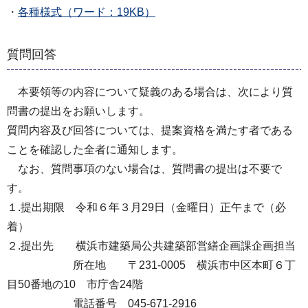
・
各種様式（ワード：19KB）
質問回答
本要領等の内容について疑義のある場合は、次により質
問書の提出をお願いします。
質問内容及び回答については、提案資格を満たす者である
ことを確認した全者に通知します。
なお、質問事項のない場合は、質問書の提出は不要で
す。
１.提出期限 令和６年３月29日（金曜日）正午まで（必
着）
２.提出先 横浜市建築局公共建築部営繕企画課企画担当
所在地 〒231-0005 横浜市中区本町６丁
目50番地の10 市庁舎24階
電話番号 045-671-2916