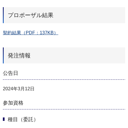
プロポーザル結果
契約結果（PDF：137KB）
発注情報
公告日
2024年3月12日
参加資格
種目（委託）