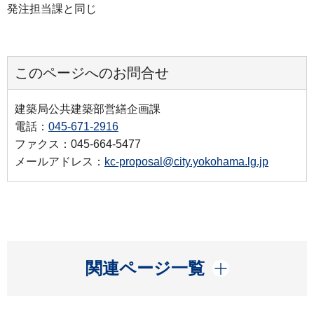
発注担当課と同じ
このページへのお問合せ
建築局公共建築部営繕企画課
電話：
045-671-2916
ファクス：045-664-5477
メールアドレス：
kc-proposal@city.yokohama.lg.jp
開く
関連ページ一覧