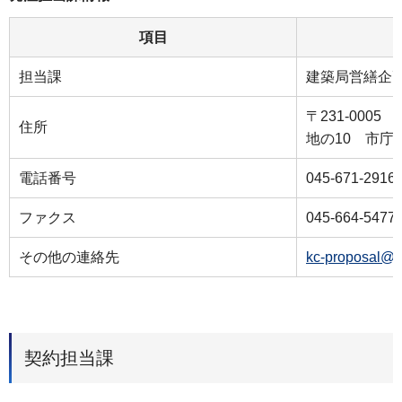
項目
担当課
建築局営繕企
〒231-000
住所
地の10 市庁
電話番号
045-671-2916
ファクス
045-664-5477
その他の連絡先
kc-proposal@c
契約担当課