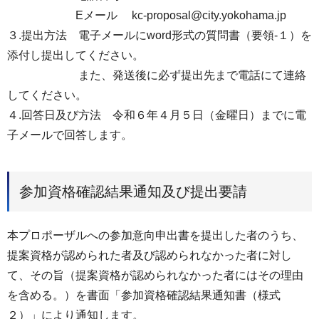
Eメール kc-proposal@city.yokohama.jp
３.提出方法 電子メールにword形式の質問書（要領-１）を
添付し提出してください。
また、発送後に必ず提出先まで電話にて連絡
してください。
４.回答日及び方法 令和６年４月５日（金曜日）までに電
子メールで回答します。
参加資格確認結果通知及び提出要請
本プロポーザルへの参加意向申出書を提出した者のうち、
提案資格が認められた者及び認められなかった者に対し
て、その旨（提案資格が認められなかった者にはその理由
を含める。）を書面「参加資格確認結果通知書（様式
２）」により通知します。