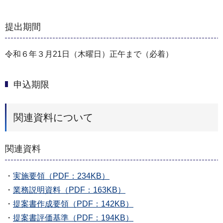
提出期間
令和６年３月21日（木曜日）正午まで（必着）
申込期限
関連資料について
関連資料
・
実施要領（PDF：234KB）
・
業務説明資料（PDF：163KB）
・
提案書作成要領（PDF：142KB）
・
提案書評価基準（PDF：194KB）