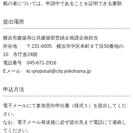
載の者については、申請中であることを証明できる書類
提出場所
横浜市建築局公共建築部営繕企画課企画担当
所在地 〒231-0005 横浜市中区本町６丁目50番地の
10 市庁舎24階
電話番号 045-671-2916
Eメール kc-proposal@city.yokohama.jp
申込方法
電子メールにて参加意向申出書（様式１）を提出してくだ
さい。
なお、電子メール発送後に必ず提出先まで電話にて連絡し
てください。