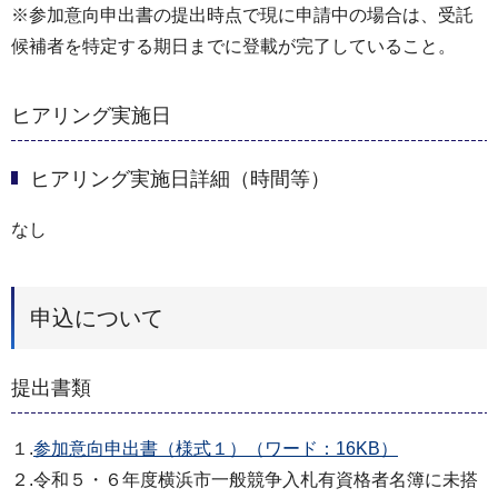
※参加意向申出書の提出時点で現に申請中の場合は、受託
候補者を特定する期日までに登載が完了していること。
ヒアリング実施日
ヒアリング実施日詳細（時間等）
なし
申込について
提出書類
１.
参加意向申出書（様式１）（ワード：16KB）
２.令和５・６年度横浜市一般競争入札有資格者名簿に未搭