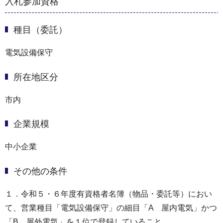
入札参加資格
種目（委託）
電気設備保守
所在地区分
市内
企業規模
中小企業
その他の条件
１．令和５・６年度有資格者名簿（物品・委託等）におい
て、営業種目「電気設備保守」の細目「A 屋内電気」かつ
「B 屋外電気」を１位で登録していること。