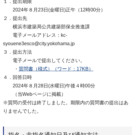
１．提出期限
2024年８月23日(金曜日)正午（12時00分）
２．提出先
横浜市建築局公共建築部保全推進課
電子メールアドレス：kc-
syouene3esco@city.yokohama.jp
３．提出方法
電子メールで提出してください。
・
質問書（様式）（ワード：17KB）
４．回答日時
2024年８月28日(水曜日)午後４時00分
（当Webページに掲載）
※質問の受付は終了しました。期限内の質問書の提出はあ
りませんでした。