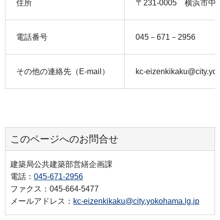
住所
〒231-0005 横浜市
電話番号
045－671－2956
その他の連絡先（E-mail）
kc-eizenkikaku@city.yo
このページへのお問合せ
建築局公共建築部営繕企画課
電話：
045-671-2956
ファクス：045-664-5477
メールアドレス：
kc-eizenkikaku@city.yokohama.lg.jp