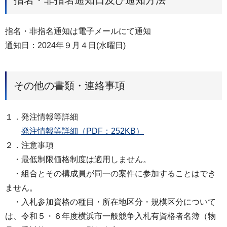
指名・非指名通知日及び通知方法
指名・非指名通知は電子メールにて通知
通知日：2024年９月４日(水曜日)
その他の書類・連絡事項
１．発注情報等詳細
発注情報等詳細（PDF：252KB）
２．注意事項
・最低制限価格制度は適⽤しません。
・組合とその構成員が同一の案件に参加することはでき
ません。
・入札参加資格の種目・所在地区分・規模区分について
は、令和５・６年度横浜市一般競争入札有資格者名簿（物