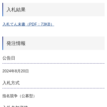
入札結果
入札てん末書（PDF：73KB）
発注情報
公告日
2024年8月20日
入札方式
指名競争（公募型）