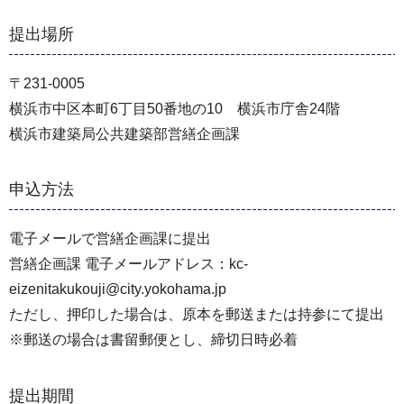
提出場所
〒231-0005
横浜市中区本町6丁目50番地の10 横浜市庁舎24階
横浜市建築局公共建築部営繕企画課
申込方法
電子メールで営繕企画課に提出
営繕企画課 電子メールアドレス：kc-
eizenitakukouji@city.yokohama.jp
ただし、押印した場合は、原本を郵送または持参にて提出
※郵送の場合は書留郵便とし、締切日時必着
提出期間