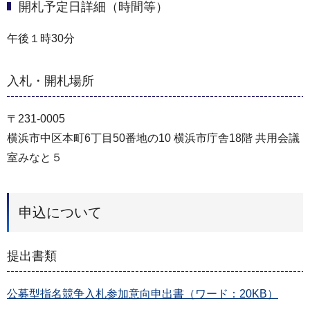
開札予定日詳細（時間等）
午後１時30分
入札・開札場所
〒231-0005
横浜市中区本町6丁目50番地の10 横浜市庁舎18階 共用会議
室みなと５
申込について
提出書類
公募型指名競争入札参加意向申出書（ワード：20KB）