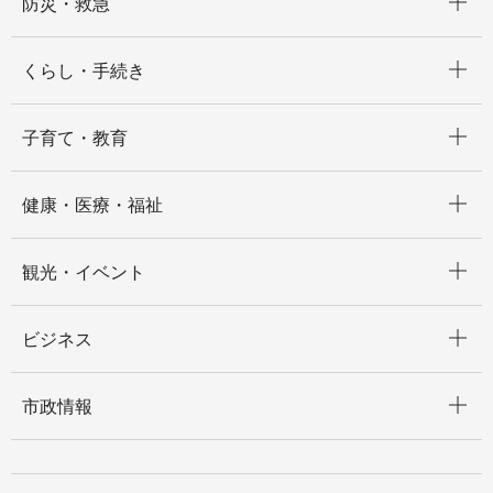
防災・救急
開く
くらし・手続き
開く
子育て・教育
開く
健康・医療・福祉
開く
観光・イベント
開く
ビジネス
開く
市政情報
開く