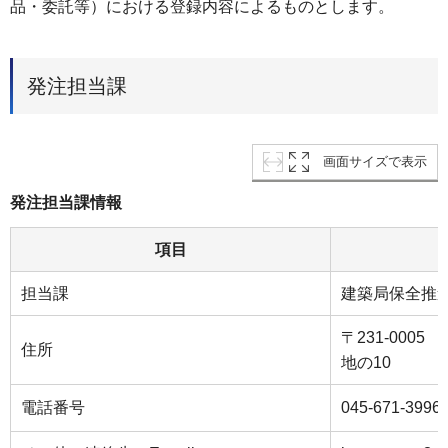
品・委託等）における登録内容によるものとします。
発注担当課
画面サイズで表示
発注担当課情報
項目
担当課
建築局保全推
〒231-000
住所
地の10
電話番号
045-671-3996