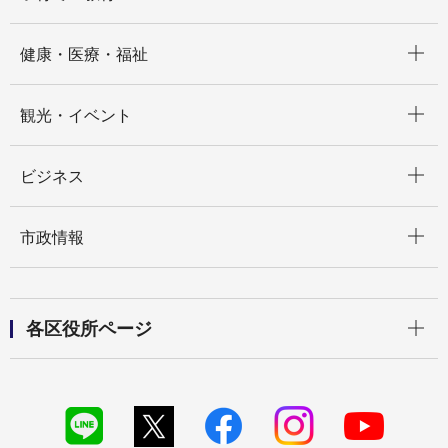
開く
健康・医療・福祉
開く
観光・イベント
開く
ビジネス
開く
市政情報
開く
各区役所ページ