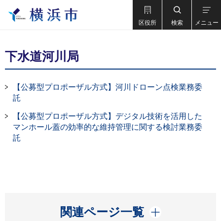
区役所
検索
メニュー
下水道河川局
【公募型プロポーザル方式】河川ドローン点検業務委
託
【公募型プロポーザル方式】デジタル技術を活用した
マンホール蓋の効率的な維持管理に関する検討業務委
託
開く
関連ページ一覧