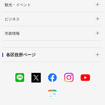
開く
観光・イベント
開く
ビジネス
開く
市政情報
開く
各区役所ページ