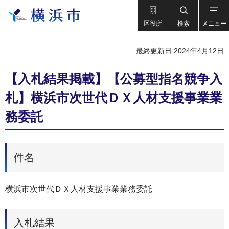
区役所
検索
メニュー
最終更新日 2024年4月12日
【入札結果掲載】【公募型指名競争入
札】横浜市次世代ＤＸ人材支援事業業
務委託
件名
横浜市次世代ＤＸ人材支援事業業務委託
入札結果