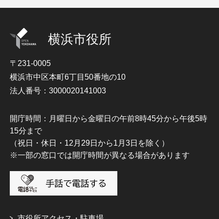
横浜市役所
〒231-0005
横浜市中区本町6丁目50番地の10
法人番号：3000020141003
開庁時間：月曜日から金曜日の午前8時45分から午後5時
15分まで
（祝日・休日・12月29日から1月3日を除く）
※一部の窓口では開庁時間が異なる場合があります
市役所アクセス・駐車場