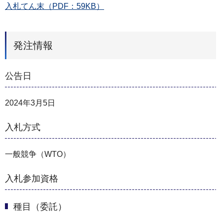
入札てん末（PDF：59KB）
発注情報
公告日
2024年3月5日
入札方式
一般競争（WTO）
入札参加資格
種目（委託）