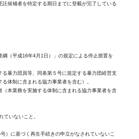
受託候補者を特定する期日までに登載が完了している
綱（平成16年4月1日）」の規定による停止措置を
定する暴力団員等、同条第５号に規定する暴力団経営支
する体制に含まれる協力事業者を含む）。
い者（本業務を実施する体制に含まれる協力事業者を含
れていないこと。
25号）に基づく再生手続きの申立がなされていないこ