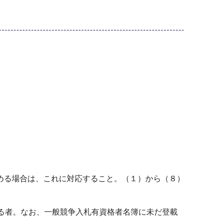
める場合は、これに対応すること。（１）から（８）
る者。なお、一般競争入札有資格者名簿に未だ登載