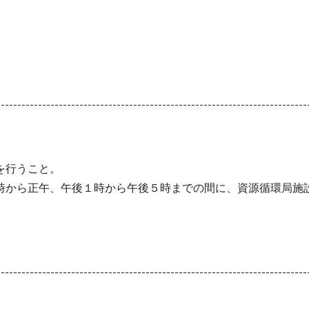
を行うこと。
時から正午、午後１時から午後５時までの間に、資源循環局施設