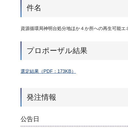
件名
資源循環局神明台処分地ほか４か所への再生可能エ
プロポーザル結果
選定結果（PDF：173KB）
発注情報
公告日