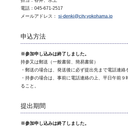
担当：谷井、水上
電話：045-671-2517
メールアドレス：
sj-denki@city.yokohama.jp
申込方法
※参加申し込みは終了しました。
持参又は郵送（一般書留、簡易書留）
・郵送の場合は、発送後に必ず提出先まで電話連絡
・持参の場合は、事前に電話連絡の上、平日午前９
ること。
提出期間
※参加申し込みは終了しました。