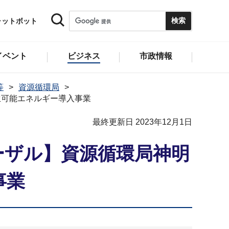
ャットボット
イベント
ビジネス
市政情報
等
資源循環局
生可能エネルギー導入事業
最終更新日 2023年12月1日
ーザル】資源循環局神明
事業