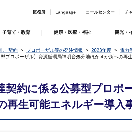
区役所
Language
コールセンター
チ
子育て・教育
健康・医療・福祉
観光・
札・契約
プロポーザル等の発注情報
2023年度
電力
募型プロポーザル】資源循環局神明台処分地ほか４か所への再
達契約に係る公募型プロポ
の再生可能エネルギー導入