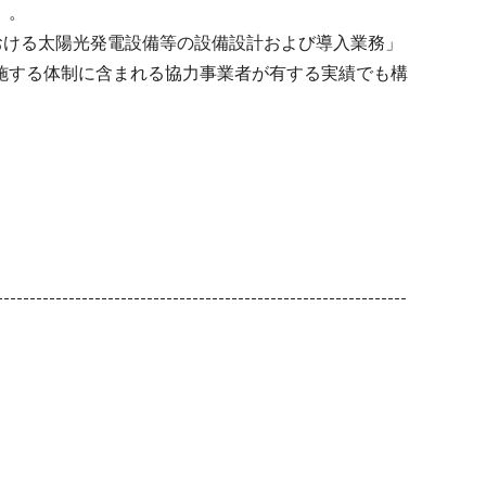
）。
おける太陽光発電設備等の設備設計および導入業務」
施する体制に含まれる協力事業者が有する実績でも構