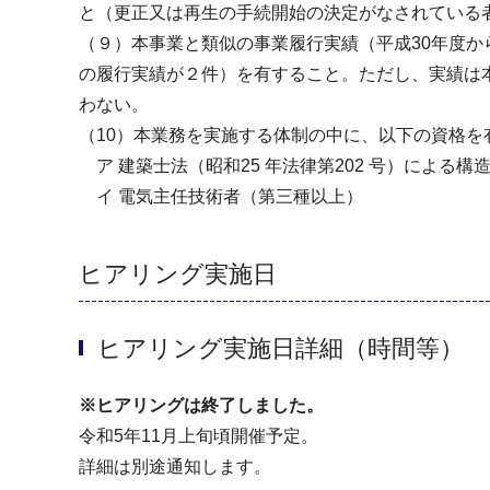
と（更正又は再生の手続開始の決定がなされている
（９）本事業と類似の事業履行実績（平成30年度
の履行実績が２件）を有すること。ただし、実績は
わない。
（10）本業務を実施する体制の中に、以下の資格を
ア 建築士法（昭和25 年法律第202 号）による構
イ 電気主任技術者（第三種以上）
ヒアリング実施日
ヒアリング実施日詳細（時間等）
※ヒアリングは終了しました。
令和5年11月上旬頃開催予定。
詳細は別途通知します。