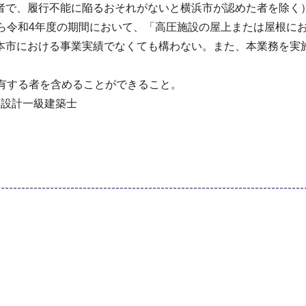
者で、履行不能に陥るおそれがないと横浜市が認めた者を除く
から令和4年度の期間において、「高圧施設の屋上または屋根に
本市における事業実績でなくても構わない。また、本業務を実
有する者を含めることができること。
造設計一級建築士