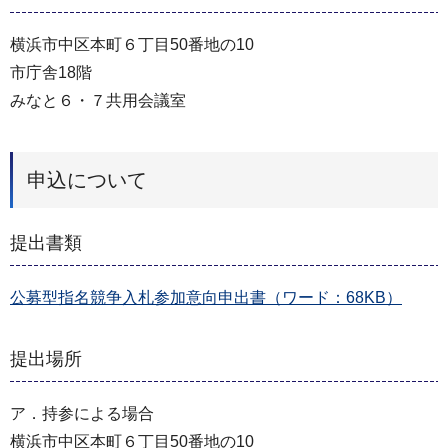
横浜市中区本町６丁目50番地の10
市庁舎18階
みなと６・７共⽤会議室
申込について
提出書類
公募型指名競争入札参加意向申出書（ワード：68KB）
提出場所
ア．持参による場合
横浜市中区本町６丁目50番地の10