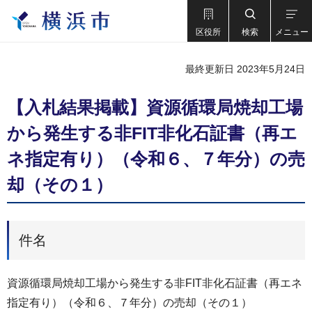
区役所
検索
メニュー
最終更新日 2023年5月24日
【入札結果掲載】資源循環局焼却工場
から発生する非FIT非化石証書（再エ
ネ指定有り）（令和６、７年分）の売
却（その１）
件名
資源循環局焼却工場から発生する非FIT非化石証書（再エネ
指定有り）（令和６、７年分）の売却（その１）