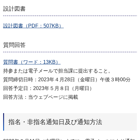
設計図書
設計図書（PDF：507KB）
質問回答
質問書（ワード：13KB）
持参または電子メールで担当課に提出すること。
質問締切日時：2023年４月28日（金曜日）午後３時00分
回答予定日：2023年５月８日（月曜日）
回答方法：当ウェブページに掲載
指名・非指名通知日及び通知方法