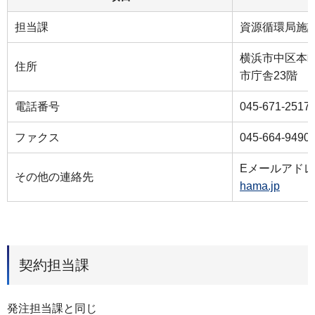
担当課
資源循環局施
横浜市中区本町
住所
市庁舎23階
電話番号
045-671-2517
ファクス
045-664-9490
Eメールアド
その他の連絡先
hama.jp
契約担当課
発注担当課と同じ