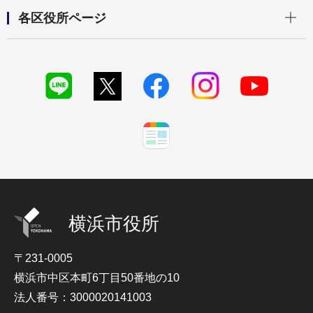
開く
各区役所ページ
横浜市役所
〒231-0005
横浜市中区本町6丁目50番地の10
法人番号：3000020141003