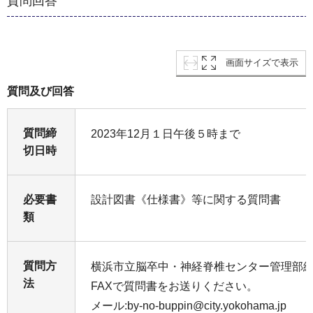
質問回答
画面サイズで表示
質問及び回答
質問締
2023年12月１日午後５時まで
切日時
必要書
設計図書《仕様書》等に関する質問書
類
質問方
横浜市立脳卒中・神経脊椎センター管理部
法
FAXで質問書をお送りください。
メール:by-no-buppin@city.yokohama.jp