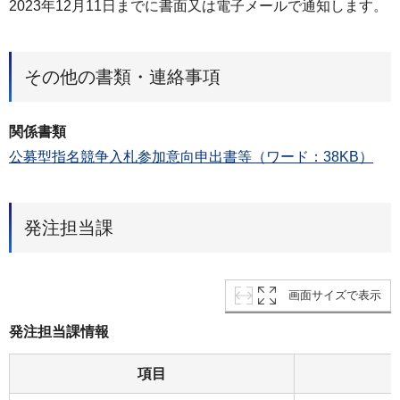
2023年12月11日までに書面又は電子メールで通知します。
その他の書類・連絡事項
関係書類
公募型指名競争入札参加意向申出書等（ワード：38KB）
発注担当課
画面サイズで表示
発注担当課情報
項目