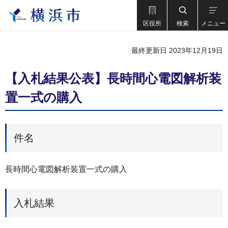
区役所
検索
メニュー
最終更新日 2023年12月19日
【入札結果公表】長時間心電図解析装
置一式の購入
件名
長時間心電図解析装置一式の購入
入札結果