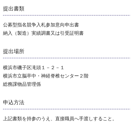
提出書類
公募型指名競争入札参加意向申出書
納入（製造）実績調書又は引受証明書
提出場所
横浜市磯子区滝頭１－２－１
横浜市立脳卒中・神経脊椎センター２階
総務課物品管理係
申込方法
上記書類を持参のうえ、直接職員へ手渡しすること。