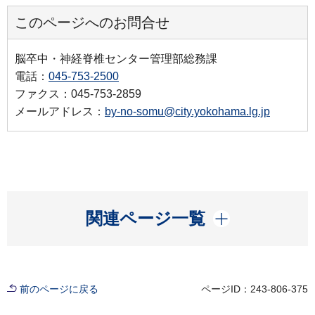
このページへのお問合せ
脳卒中・神経脊椎センター管理部総務課
電話：
045-753-2500
ファクス：045-753-2859
メールアドレス：
by-no-somu@city.yokohama.lg.jp
開く
関連ページ一覧
前のページに戻る
ページID：243-806-375