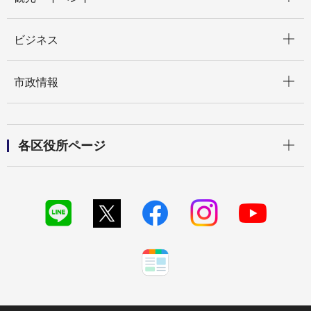
開く
ビジネス
開く
市政情報
開く
各区役所ページ