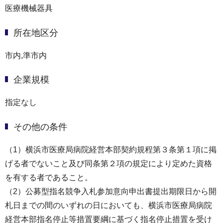
医療機械器具
所在地区分
市内,準市内
企業規模
指定なし
その他の条件
（1）横浜市医療局病院経営本部契約規程第３条第１項に掲
げる者でないこと及び同条第２項の規定により定めた資格
を有する者であること。
（2）公募型指名競争入札参加意向申出書提出期限日から開
札日までの間のいずれの日においても、横浜市医療局病院
経営本部指名停止等措置要綱に基づく指名停止措置を受け