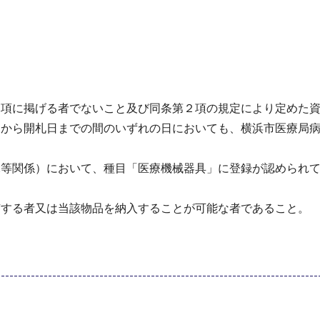
１項に掲げる者でないこと及び同条第２項の規定により定めた
日から開札日までの間のいずれの日においても、横浜市医療局
託等関係）において、種目「医療機械器具」に登録が認められ
有する者又は当該物品を納入することが可能な者であること。