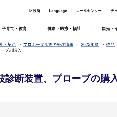
区役所
Language
コールセンター
チ
子育て・教育
健康・医療・福祉
観光・
札・契約
プロポーザル等の発注情報
2023年度
物品
ローブの購入
波診断装置、プローブの購