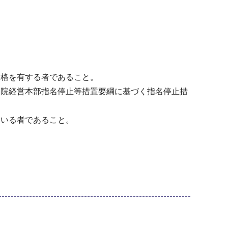
資格を有する者であること。
病院経営本部指名停止等措置要綱に基づく指名停止措
ている者であること。