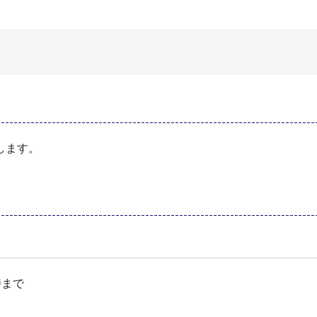
します。
時まで