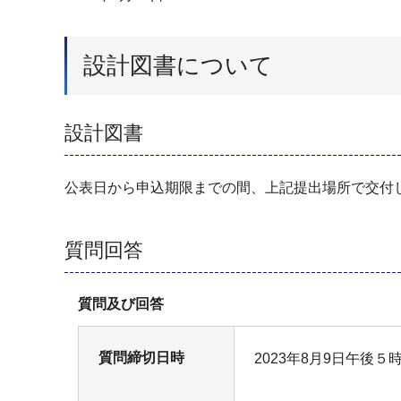
設計図書について
設計図書
公表日から申込期限までの間、上記提出場所で交付
質問回答
質問及び回答
質問締切日時
2023年8月9日午後５