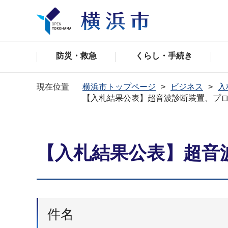
防災・救急
くらし・手続き
現在位置
横浜市トップページ
ビジネス
入
【入札結果公表】超音波診断装置、プ
【入札結果公表】超音
件名