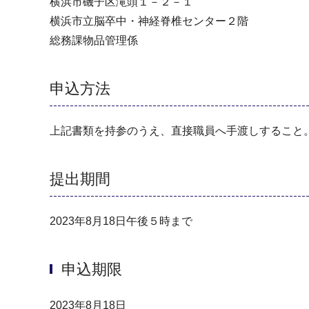
横浜市磯子区滝頭１－２－１
横浜市立脳卒中・神経脊椎センター２階
総務課物品管理係
申込方法
上記書類を持参のうえ、直接職員へ手渡しすること
提出期間
2023年8月18日午後５時まで
申込期限
2023年8月18日