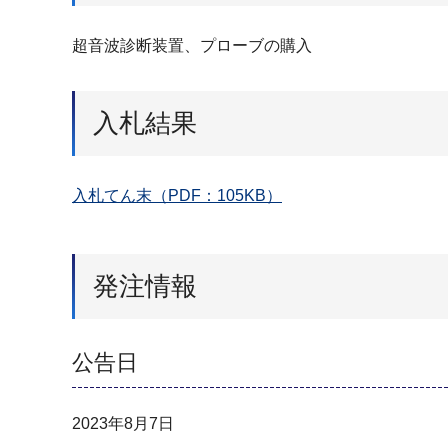
超音波診断装置、プローブの購入
入札結果
入札てん末（PDF：105KB）
発注情報
公告日
2023年8月7日