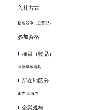
入札方式
指名競争（公募型）
参加資格
種目（物品）
医療機械器具
所在地区分
市内,準市内
企業規模