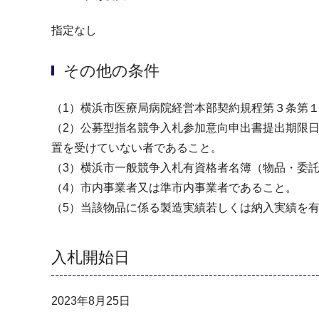
指定なし
その他の条件
（1）横浜市医療局病院経営本部契約規程第３条第
（2）公募型指名競争入札参加意向申出書提出期限
置を受けていない者であること。
（3）横浜市一般競争入札有資格者名簿（物品・委
（4）市内事業者又は準市内事業者であること。
（5）当該物品に係る製造実績若しくは納入実績を
入札開始日
2023年8月25日