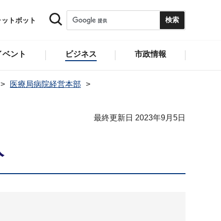
ャットボット
イベント
ビジネス
市政情報
医療局病院経営本部
最終更新日 2023年9月5日
入