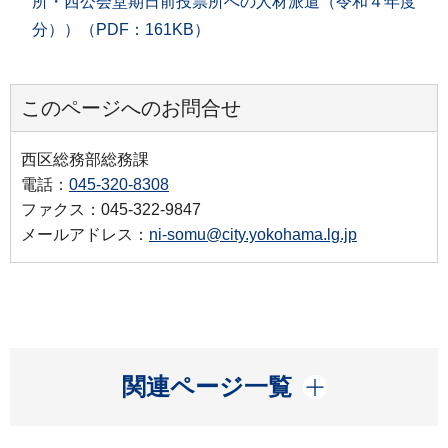
所・西公会堂期日前投票所への人材派遣（令和４年度
分））（PDF：161KB）
このページへのお問合せ
西区総務部総務課
電話：
045-320-8308
ファクス：045-322-9847
メールアドレス：
ni-somu@city.yokohama.lg.jp
開く
関連ページ一覧