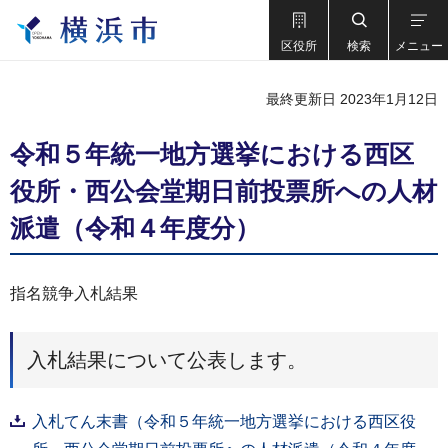
区役所
検索
メニュー
最終更新日 2023年1月12日
令和５年統一地方選挙における西区
役所・西公会堂期日前投票所への人材
派遣（令和４年度分）
指名競争入札結果
入札結果について公表します。
入札てん末書（令和５年統一地方選挙における西区役