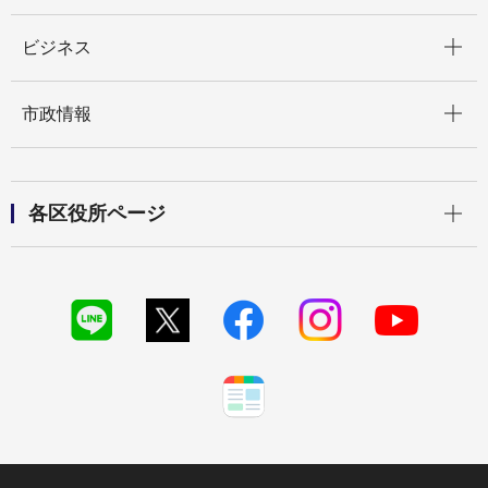
開く
ビジネス
開く
市政情報
開く
各区役所ページ