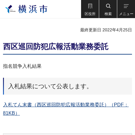
区役所
検索
メニュー
最終更新日 2022年4月25日
西区巡回防犯広報活動業務委託
指名競争入札結果
入札結果について公表します。
入札てん末書（西区巡回防犯広報活動業務委託）（PDF：
81KB）