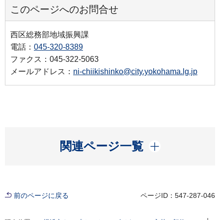
このページへのお問合せ
西区総務部地域振興課
電話：
045-320-8389
ファクス：045-322-5063
メールアドレス：
ni-chiikishinko@city.yokohama.lg.jp
開く
関連ページ一覧
前のページに戻る
ページID：547-287-046
現在位