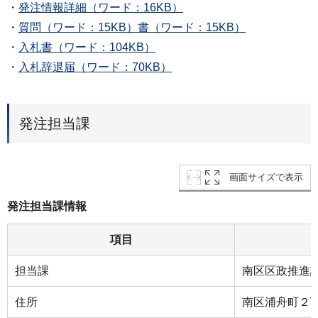
・
発注情報詳細（ワード：16KB）
・
質問（ワード：15KB）
書（ワード：15KB）
・
⼊札書（ワード：104KB）
・
⼊札辞退届（ワード：70KB）
発注担当課
画面サイズで表示
発注担当課情報
項目
担当課
南区区政推進
住所
南区浦⾈町２