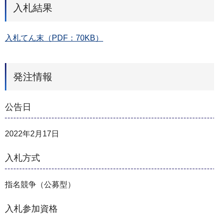
入札結果
入札てん末（PDF：70KB）
発注情報
公告日
2022年2月17日
入札方式
指名競争（公募型）
入札参加資格