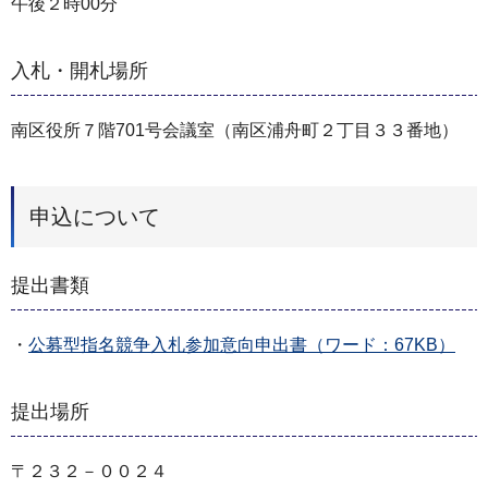
午後２時00分
入札・開札場所
南区役所７階701号会議室（南区浦⾈町２丁目３３番地）
申込について
提出書類
・
公募型指名競争⼊札参加意向申出書（ワード：67KB）
提出場所
〒２３２－００２４