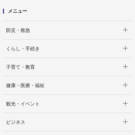
メニュー
開く
防災・救急
開く
くらし・手続き
開く
子育て・教育
開く
健康・医療・福祉
開く
観光・イベント
開く
ビジネス
開く