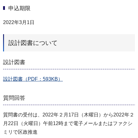
申込期限
2022年3月1日
設計図書について
設計図書
設計図書（PDF：593KB）
質問回答
質問書の受付は、2022年２⽉17⽇（⽊曜⽇）から2022年２
⽉22⽇（⽕曜⽇）午前12時まで電⼦メールまたはファクシ
ミリで区政推進