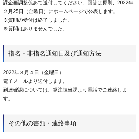
課企画調整係あて送付してください。回答は原則、2022年
２⽉25⽇（⾦曜⽇）にホームページで公表します。
※質問の受付は終了しました。
※質問はありませんでした。
指名・非指名通知日及び通知方法
2022年３⽉４⽇（⾦曜⽇）
電⼦メールより送付します。
到達確認については、発注担当課より電話でご連絡しま
す。
その他の書類・連絡事項