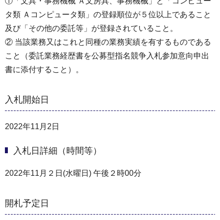
①「文具・事務機械 Ａ文房具、事務機械」と「コンピュー
タ類 Ａコンピュータ類」の登録順位が５位以上であること
及び「その他の委託等」が登録されていること。
② 当該業務又はこれと同種の業務実績を有するものである
こと（委託業務経歴書を公募型指名競争入札参加意向申出
書に添付すること）。
入札開始日
2022年11月2日
入札日詳細（時間等）
2022年11月２日(水曜日) 午後２時00分
開札予定日