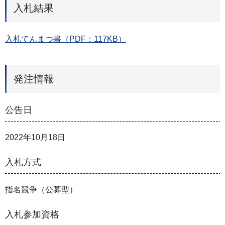
入札結果
入札てんまつ書（PDF：117KB）
発注情報
公告日
2022年10月18日
入札方式
指名競争（公募型）
入札参加資格