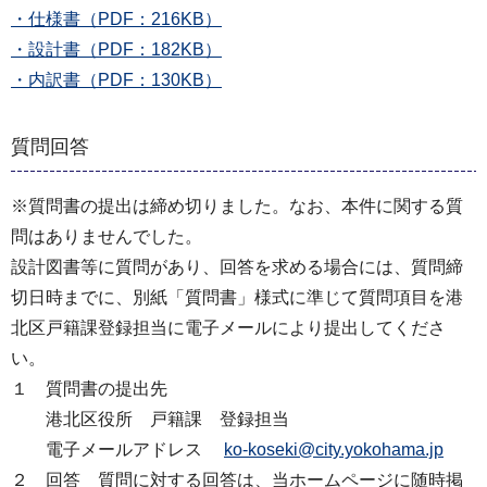
・仕様書（PDF：216KB）
・設計書（PDF：182KB）
・内訳書（PDF：130KB）
質問回答
※質問書の提出は締め切りました。なお、本件に関する質
問はありませんでした。
設計図書等に質問があり、回答を求める場合には、質問締
切日時までに、別紙「質問書」様式に準じて質問項目を港
北区戸籍課登録担当に電子メールにより提出してくださ
い。
１ 質問書の提出先
港北区役所 戸籍課 登録担当
電子メールアドレス
ko-koseki@city.yokohama.jp
２ 回答 質問に対する回答は、当ホームページに随時掲