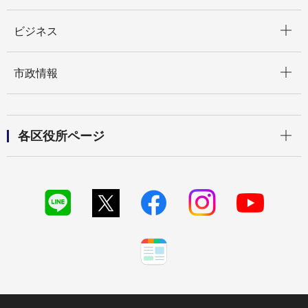
開く
ビジネス
開く
市政情報
開く
各区役所ページ