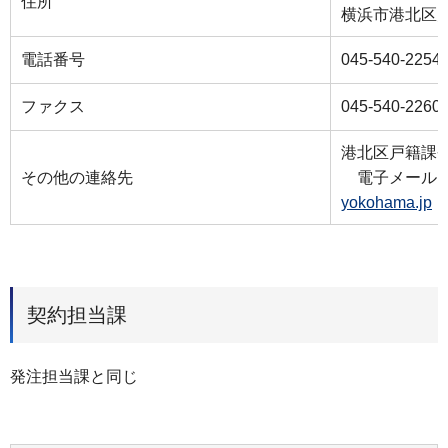
住所
横浜市港北区大
電話番号
045-540-2254
ファクス
045-540-2260
港北区戸籍課
その他の連絡先
電子メール
yokohama.jp
契約担当課
発注担当課と同じ