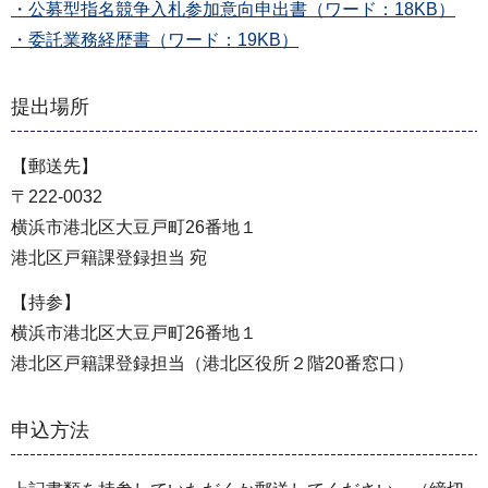
・公募型指名競争入札参加意向申出書（ワード：18KB）
・委託業務経歴書（ワード：19KB）
提出場所
【郵送先】
〒222-0032
横浜市港北区大豆戸町26番地１
港北区戸籍課登録担当 宛
【持参】
横浜市港北区大豆戸町26番地１
港北区戸籍課登録担当（港北区役所２階20番窓口）
申込方法