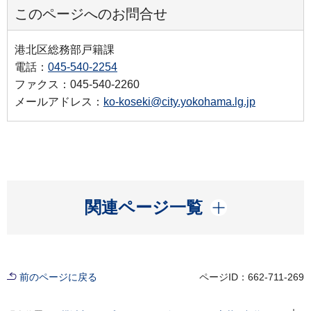
このページへのお問合せ
港北区総務部戸籍課
電話：
045-540-2254
ファクス：045-540-2260
メールアドレス：
ko-koseki@city.yokohama.lg.jp
開く
関連ページ一覧
前のページに戻る
ページID：662-711-269
現在位