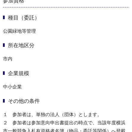
参加資格
種目（委託）
公園緑地等管理
所在地区分
市内
企業規模
中小企業
その他の条件
１ 参加者は、単独の法人（団体）とします。
２ 参加者は参加意向申出書提出の時点で、当該年度横浜
市一般競争入札有資格者名簿（物品・委託等関係）へ登載