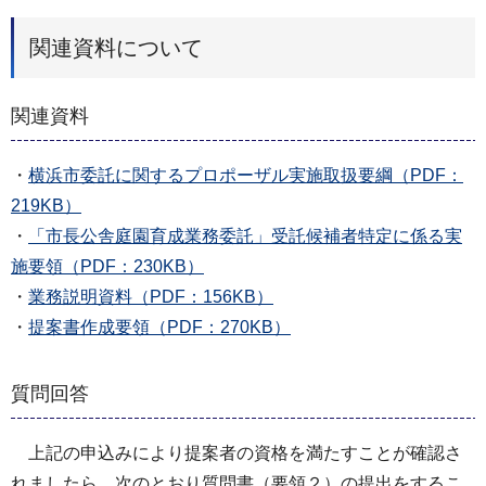
関連資料について
関連資料
・
横浜市委託に関するプロポーザル実施取扱要綱（PDF：
219KB）
・
「市長公舎庭園育成業務委託」受託候補者特定に係る実
施要領（PDF：230KB）
・
業務説明資料（PDF：156KB）
・
提案書作成要領（PDF：270KB）
質問回答
上記の申込みにより提案者の資格を満たすことが確認さ
れましたら、次のとおり質問書（要領２）の提出をするこ