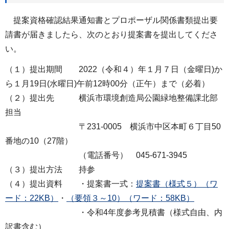
提案資格確認結果通知書とプロポーザル関係書類提出要
請書が届きましたら、次のとおり提案書を提出してくださ
い。
（１）提出期間 2022（令和４）年１月７日（金曜日)か
ら１月19日(水曜日)午前12時00分（正午）まで（必着）
（２）提出先 横浜市環境創造局公園緑地整備課北部
担当
〒231-0005 横浜市中区本町６丁目50
番地の10（27階）
（電話番号） 045-671-3945
（３）提出方法 持参
（４）提出資料 ・提案書一式：
提案書（様式５）（ワ
ード：22KB）
・
（要領３～10）（ワード：58KB）
・令和4年度参考見積書（様式自由、内
訳書含む）