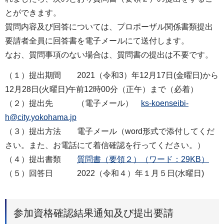
とができます。
質問内容及び回答については、プロポーザル関係書類提出
要請者全員に回答書を電子メールにて送付します。
なお、質問事項のない場合は、質問書の提出は不要です。
（１）提出期間 2021（令和3）年12月17日(金曜日)から
12月28日(火曜日)午前12時00分（正午）まで（必着）
（２）提出先 （電子メール）
ks-koenseibi-
h@city.yokohama.jp
（３）提出方法 電子メール（word形式で添付してくだ
さい。また、お電話にて着信確認を行ってください。）
（４）提出書類
質問書（要領２）（ワード：29KB）
（５）回答日 2022（令和４）年１月５日(水曜日)
参加資格確認結果通知及び提出要請