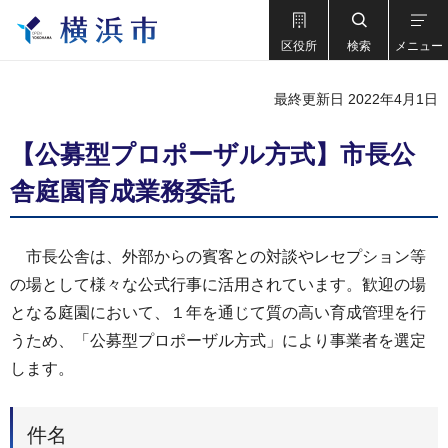
区役所
検索
メニュー
最終更新日 2022年4月1日
【公募型プロポーザル方式】市長公
舎庭園育成業務委託
市長公舎は、外部からの賓客との対談やレセプション等
の場として様々な公式行事に活用されています。歓迎の場
となる庭園において、１年を通じて質の高い育成管理を行
うため、「公募型プロポーザル方式」により事業者を選定
します。
件名