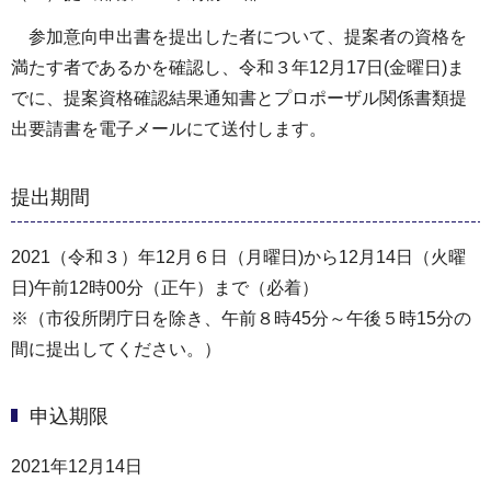
参加意向申出書を提出した者について、提案者の資格を
満たす者であるかを確認し、令和３年12月17日(金曜日)ま
でに、提案資格確認結果通知書とプロポーザル関係書類提
出要請書を電子メールにて送付します。
提出期間
2021（令和３）年12月６日（月曜日)から12月14日（火曜
日)午前12時00分（正午）まで（必着）
※（市役所閉庁日を除き、午前８時45分～午後５時15分の
間に提出してください。）
申込期限
2021年12月14日