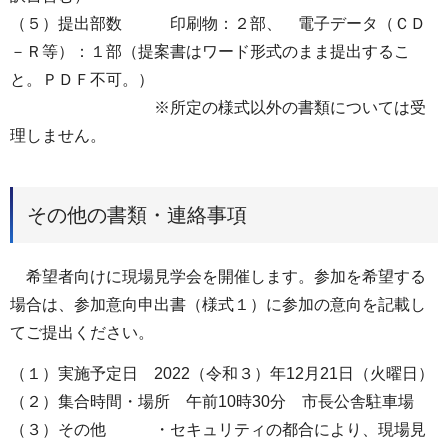
（５）提出部数 印刷物：２部、 電子データ（ＣＤ
－Ｒ等）：１部（提案書はワード形式のまま提出するこ
と。ＰＤＦ不可。）
※所定の様式以外の書類については受
理しません。
その他の書類・連絡事項
希望者向けに現場見学会を開催します。参加を希望する
場合は、参加意向申出書（様式１）に参加の意向を記載し
てご提出ください。
（１）実施予定日 2022（令和３）年12月21日（火曜日）
（２）集合時間・場所 午前10時30分 市長公舎駐車場
（３）その他 ・セキュリティの都合により、現場見