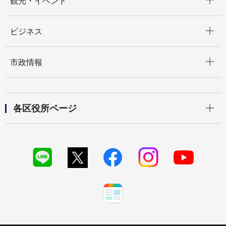
観光・イベント
開く
ビジネス
開く
市政情報
開く
各区役所ページ