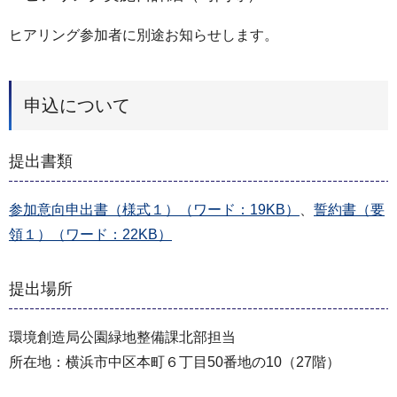
ヒアリング参加者に別途お知らせします。
申込について
提出書類
参加意向申出書（様式１）（ワード：19KB）
、
誓約書（要
領１）（ワード：22KB）
提出場所
環境創造局公園緑地整備課北部担当
所在地：横浜市中区本町６丁目50番地の10（27階）