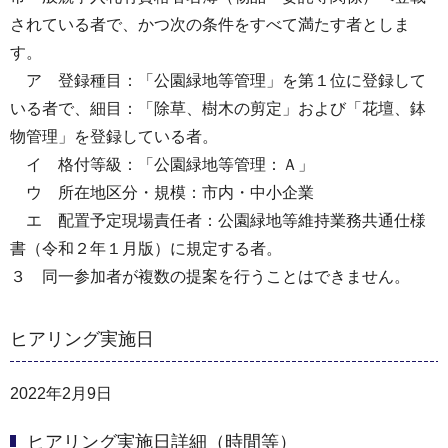
されている者で、かつ次の条件をすべて満たす者としま
す。
ア 登録種目：「公園緑地等管理」を第１位に登録して
いる者で、細目：「除草、樹木の剪定」および「花壇、鉢
物管理」を登録している者。
イ 格付等級：「公園緑地等管理：Ａ」
ウ 所在地区分・規模：市内・中小企業
エ 配置予定現場責任者：公園緑地等維持業務共通仕様
書（令和２年１月版）に規定する者。
３ 同一参加者が複数の提案を行うことはできません。
ヒアリング実施日
2022年2月9日
ヒアリング実施日詳細（時間等）