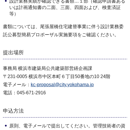
設計業務実績が確認できる書類…１部（確認申請書ある
いは計画通知書の二面、三面、四面および、検査済証
等）
書類については、尾張屋橋住宅建替事業に伴う設計業務委
託公募型簡易プロポーザル実施要項をご確認ください。
提出場所
事務局 横浜市建築局公共建築部営繕企画課
〒231-0005 横浜市中区本町６丁目50番地の10 24階
電子メール：
kc-proposal@city.yokohama.jp
電話：045-671-2916
申込方法
原則、電子メールで提出してください。管理技術者の資