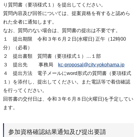
り質問書（要項様式１）を提出してください。
質問内容及び回答については、提案資格を有すると認めら
れた全者に通知します。
なお、質問のない場合は、質問書の提出は不要です。
１ 提出期限 令和３年６月２日(水曜日) 正午（12時00
分）（必着）
２ 提出書類 質問書（要項様式１）…１部
３ 提出先 事務局
kc-proposal@city.yokohama.jp
４ 提出方法 電子メールにword形式の質問書（要項様式
１）を添付し、提出してください。また電話等で着信確認
を行ってください。
回答書の交付日は、令和３年６月８日(火曜日)を予定してい
ます。
参加資格確認結果通知及び提出要請