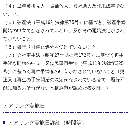
（４）成年被後見人、被補佐人、被補助人及び未成年でな
いこと。
（５）破産法（平成16年法律第75号）に基づき、破産手続
開始の申立てがなされていない、及びその開始決定がされ
ていないこと。
（６）銀行取引停止処分を受けていないこと。
（７）会社更生法（昭和27年法律第172号）に基づく再生
手続き開始の申立、又は民事再生法（平成11年法律第225
号）に基づく再生手続きの申立がなされていないこと（更
正又は再生の手続開始の決定がなされている者で、履行不
能に陥るおそれがないと横浜市が認めた者を除く）。
ヒアリング実施日
ヒアリング実施日詳細（時間等）