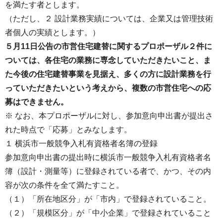
を満たす者とします。
（ただし、２ 設計業務実績については、企業又は管理技術
者個人の実績とします。）
５月11日公告の市営住宅建替に関するプロポーザル２件に
ついては、各住宅の業務に専念していただきたいこと、ま
た今後の住宅建替事業を見据え、多くの方に設計業務を行
っていただきたいという考えから、複数の市営住宅への応
募はできません。
※ なお、本プロポーザルに対し、参加意向申出書が提出さ
れた時点で「応募」とみなします。
１ 横浜市一般競争入札有資格者名簿の登録
参加意向申出書の提出時に横浜市一般競争入札有資格者名
簿（設計・測量等）に登録されている者で、かつ、その内
容が次の条件を全て満たすこと。
（１）「所在地区分」が「市内」で登録されていること。
（２）「規模区分」が「中小企業」で登録されていること