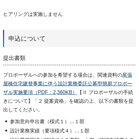
ヒアリングは実施しません
申込について
提出書類
プロポーザルへの参加を希望する場合は、関連資料の
尾張
屋橋住宅建替事業に伴う設計業務委託公募型簡易プロポー
ザル実施要項（PDF：2,360KB）
【Ⅱ プロポーザルの手続
きについて】「２ 提案資格」を確認の上、以下の書類を提
出してください。
参加意向申出書（様式１）…１部
設計業務実績（要項様式４）…１部