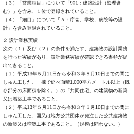
（３）「営業種目」について「901：建築設計（監理含
む）」を含み、１位で登録されていること。
（４）「細目」について「Ａ：庁舎、学校、病院等の設
計」を含み登録されていること。
２ 設計業務実績
次の（１）及び（２）の条件を満たす、建築物の設計業務
を行った実績があり、設計業務実績が確認できる書類が提
出できること。
（１）平成13年５月11日から令和３年５月10日までの間に
しゅん工した、一棟で延べ面積1,000平方メートル以上（既
存部分の床面積を除く。）の「共同住宅」の建築物の新築
又は増築工事であること。
（２）平成13年５月11日から令和３年５月10日までの間に
しゅん工した、国又は地方公共団体が発注した公共建築物
の新築又は増築工事であること。（規模は問わない。）