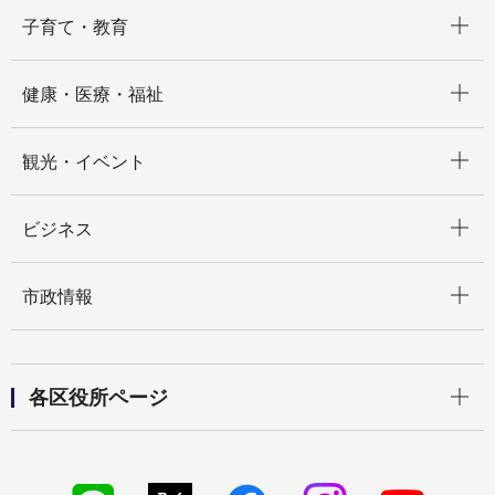
開く
子育て・教育
開く
健康・医療・福祉
開く
観光・イベント
開く
ビジネス
開く
市政情報
開く
各区役所ページ