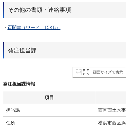
その他の書類・連絡事項
・
質問書（ワード：15KB）
発注担当課
画面サイズで表示
発注担当課情報
項目
担当課
⻄区⻄⼟⽊事
住所
横浜市⻄区浜松