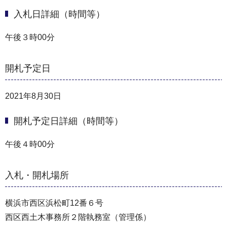
入札日詳細（時間等）
午後３時00分
開札予定日
2021年8月30日
開札予定日詳細（時間等）
午後４時00分
入札・開札場所
横浜市⻄区浜松町12番６号
⻄区⻄⼟⽊事務所２階執務室（管理係）