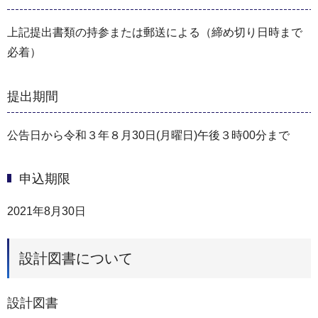
上記提出書類の持参または郵送による（締め切り⽇時まで
必着）
提出期間
公告⽇から令和３年８⽉30⽇(月曜⽇)午後３時00分まで
申込期限
2021年8月30日
設計図書について
設計図書