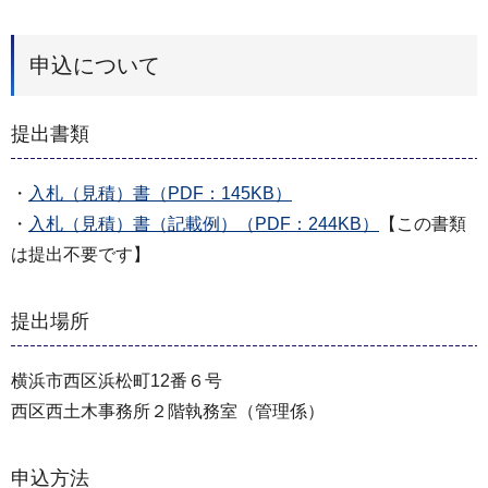
申込について
提出書類
・
入札（見積）書（PDF：145KB）
・
入札（見積）書（記載例）（PDF：244KB）
【この書類
は提出不要です】
提出場所
横浜市⻄区浜松町12番６号
⻄区⻄⼟⽊事務所２階執務室（管理係）
申込方法