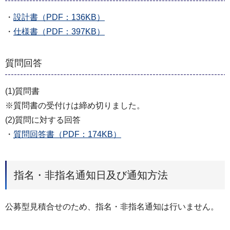
・
設計書（PDF：136KB）
・
仕様書（PDF：397KB）
質問回答
(1)質問書
※質問書の受付けは締め切りました。
(2)質問に対する回答
・
質問回答書（PDF：174KB）
指名・非指名通知日及び通知方法
公募型見積合せのため、指名・非指名通知は行いません。