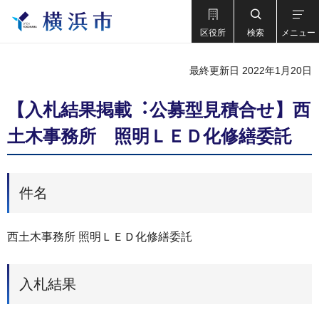
区役所
検索
メニュー
最終更新日 2022年1月20日
【⼊札結果掲載︓公募型見積合せ】西
土木事務所 照明ＬＥＤ化修繕委託
件名
西土木事務所 照明ＬＥＤ化修繕委託
入札結果