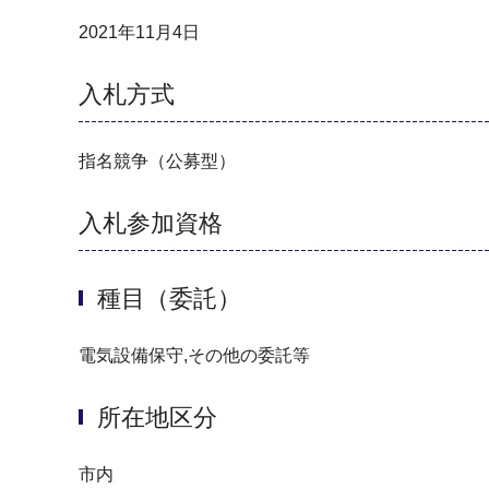
2021年11月4日
入札方式
指名競争（公募型）
入札参加資格
種目（委託）
電気設備保守,その他の委託等
所在地区分
市内