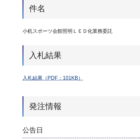
件名
小机スポーツ会館照明ＬＥＤ化業務委託
入札結果
入札結果（PDF：101KB）
発注情報
公告日