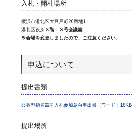
入札・開札場所
横浜市港北区大豆戸町26番地1
港北区役所
３階 ３号会議室
※会場を変更しましたので、ご注意ください。
申込について
提出書類
公募型指名競争入札参加意向申出書（ワード：18K
提出場所