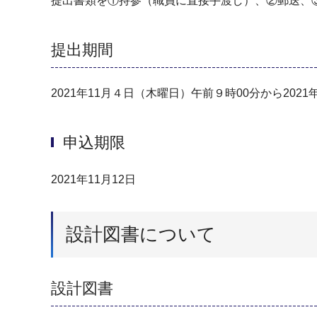
提出書類を①持参（職員に直接手渡し）、②郵送、
提出期間
2021年11月４日（木曜日）午前９時00分から2021
申込期限
2021年11月12日
設計図書について
設計図書