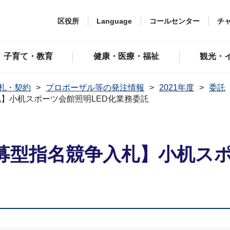
区役所
Language
コールセンター
チ
子育て・教育
健康・医療・福祉
観光・
札・契約
プロポーザル等の発注情報
2021年度
委託
】小机スポーツ会館照明LED化業務委託
募型指名競争入札】小机スポ