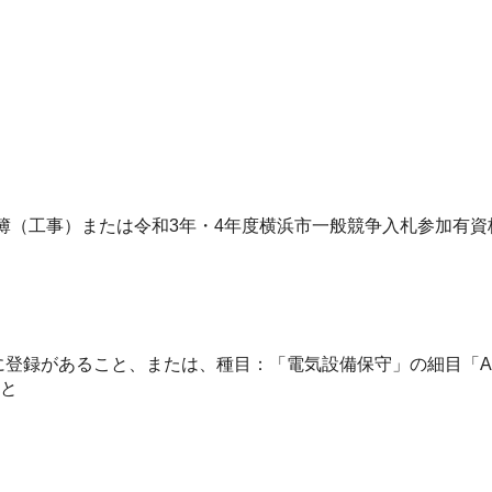
簿（工事）または令和3年・4年度横浜市一般競争入札参加有
に登録があること、または、種目：「電気設備保守」の細目「
こと