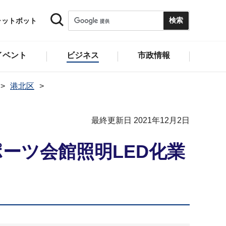
ャットボット
イベント
ビジネス
市政情報
港北区
最終更新日 2021年12月2日
ーツ会館照明LED化業