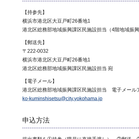
【持参先】
横浜市港北区大豆戸町26番地1
港北区総務部地域振興課区民施設担当（4階地域振興
【郵送先】
〒222-0032
横浜市港北区大豆戸町26番地1
港北区総務部地域振興課区民施設担当 宛
【電子メール】
港北区総務部地域振興課区民施設担当 電子メール
ko-kuminshisetsu@city.yokohama.jp
申込方法