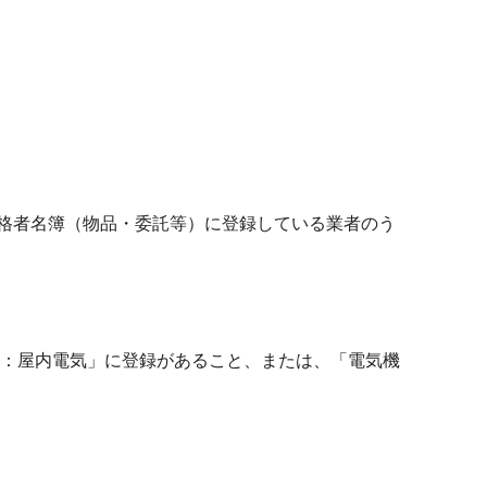
資格者名簿（物品・委託等）に登録している業者のう
A：屋内電気」に登録があること、または、「電気機