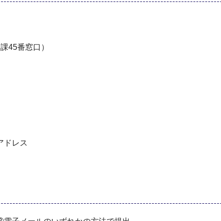
課45番窓口）
アドレス