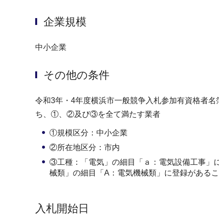
企業規模
中小企業
その他の条件
令和3年・4年度横浜市一般競争入札参加有資格者名
ち、①、②及び③を全て満たす業者
①規模区分：中小企業
②所在地区分：市内
③工種：「電気」の細目「ａ：電気設備工事」
械類」の細目「A：電気機械類」に登録がある
入札開始日