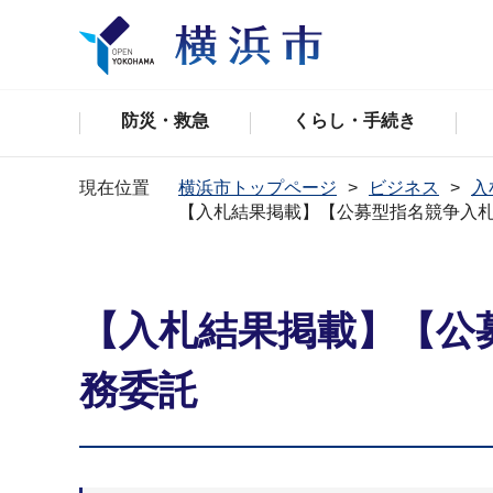
防災・救急
くらし・手続き
現在位置
横浜市トップページ
ビジネス
入
【入札結果掲載】【公募型指名競争入札
【入札結果掲載】【公
務委託