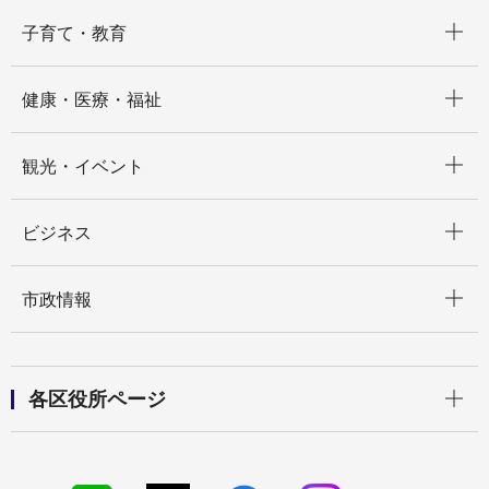
開く
子育て・教育
開く
健康・医療・福祉
開く
観光・イベント
開く
ビジネス
開く
市政情報
開く
各区役所ページ