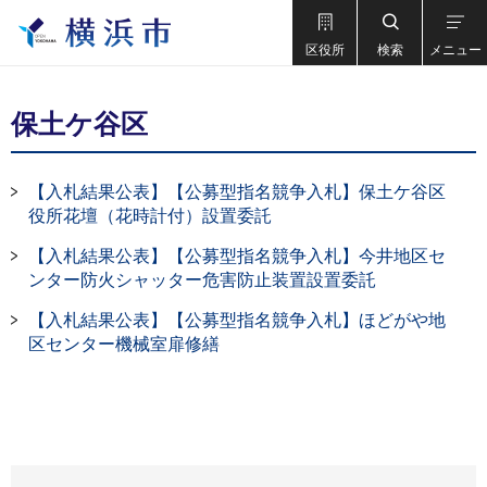
区役所
検索
メニュー
保土ケ谷区
【入札結果公表】【公募型指名競争入札】保土ケ谷区
役所花壇（花時計付）設置委託
【入札結果公表】【公募型指名競争入札】今井地区セ
ンター防火シャッター危害防止装置設置委託
【入札結果公表】【公募型指名競争入札】ほどがや地
区センター機械室扉修繕