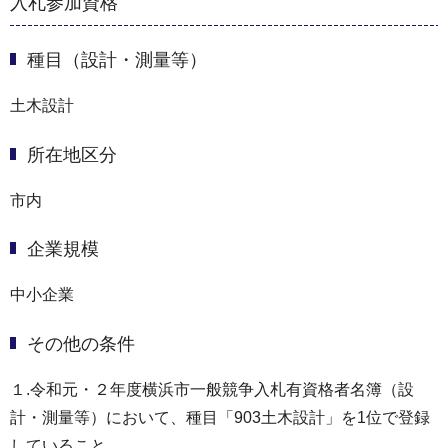
入札参加資格
種目（設計・測量等）
土木設計
所在地区分
市内
企業規模
中小企業
その他の条件
１.令和元・２年度横浜市一般競争入札有資格者名簿（設
計・測量等）において、種目「903土木設計」を1位で登録
していること