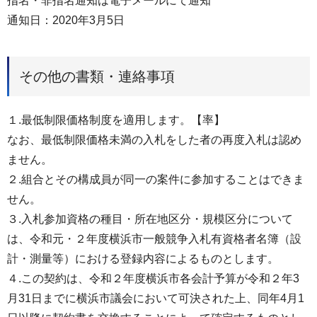
指名・非指名通知は電子メールにて通知
通知日：2020年3月5日
その他の書類・連絡事項
１.最低制限価格制度を適用します。【率】
なお、最低制限価格未満の入札をした者の再度入札は認め
ません。
２.組合とその構成員が同一の案件に参加することはできま
せん。
３.入札参加資格の種目・所在地区分・規模区分について
は、令和元・２年度横浜市一般競争入札有資格者名簿（設
計・測量等）における登録内容によるものとします。
４.この契約は、令和２年度横浜市各会計予算が令和２年3
月31日までに横浜市議会において可決された上、同年4月1