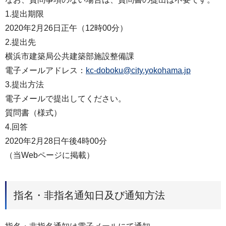
1.提出期限
2020年2月26日正午（12時00分）
2.提出先
横浜市建築局公共建築部施設整備課
電子メールアドレス：
kc-doboku@city.yokohama.jp
3.提出方法
電子メールで提出してください。
質問書（様式）
4.回答
2020年2月28日午後4時00分
（当Webページに掲載）
指名・非指名通知日及び通知方法