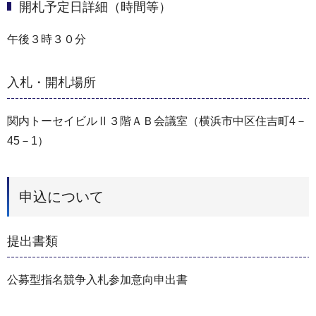
開札予定日詳細（時間等）
午後３時３０分
入札・開札場所
関内トーセイビルⅡ３階ＡＢ会議室（横浜市中区住吉町4－
45－1）
申込について
提出書類
公募型指名競争入札参加意向申出書