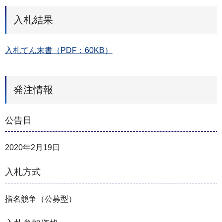
入札結果
入札てん末書（PDF：60KB）
発注情報
公告日
2020年2月19日
入札方式
指名競争（公募型）