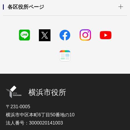
開く
各区役所ページ
横浜市役所
〒231-0005
横浜市中区本町6丁目50番地の10
法人番号：3000020141003