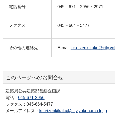
電話番号
045－671－2956・2971
ファクス
045－664－5477
その他の連絡先
E-mail:
kc-eizenkikaku@city.yok
このページへのお問合せ
建築局公共建築部営繕企画課
電話：
045-671-2956
ファクス：045-664-5477
メールアドレス：
kc-eizenkikaku@city.yokohama.lg.jp