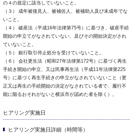
の４の規定に該当していないこと。
（３） 成年被後見人、被補佐人、被補助人及び未成年でな
いこと。
（４） 破産法（平成16年法律第75号）に基づき、破産手続
開始の申立てがなされていない、及びその開始決定がされ
ていないこと。
（５） 銀行取引停止処分を受けていないこと。
（６） 会社更生法（昭和27年法律第172号）に基づく再生
手続き開始の申立、又は民事再生法（平成11年法律第225
号）に基づく再生手続きの申立がなされていないこと（更
正又は再生の手続開始の決定がなされている者で、履行不
能に陥るおそれがないと横浜市が認めた者を除く）。
ヒアリング実施日
ヒアリング実施日詳細（時間等）