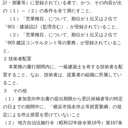
計・測量等）に登録されている者で、かつ、その内容が次
の（１）～（２）の条件を全て満たすこと。
（１）「営業種目」について、順位が１位又は２位で
「901：建築設計（監理含む）」が登録されていること。
（２）「営業種目」について、順位が１位又は２位で
「905 建設コンサルタント等の業務」が登録されているこ
と。
２ 技術者配置
本業務の履行期間内に、一級建築士を有する技術者を配
置すること。なお、技術者は、提案者の組織に所属してい
ること。
３ その他
（１） 参加意向申出書の提出期限から受託候補者等の特定
の日までの期間中に、「横浜市指名停止等措置要綱」の規
定による停止措置を受けていないこと
（２） 地方自治法施行令（昭和22年政令第16号）第167条