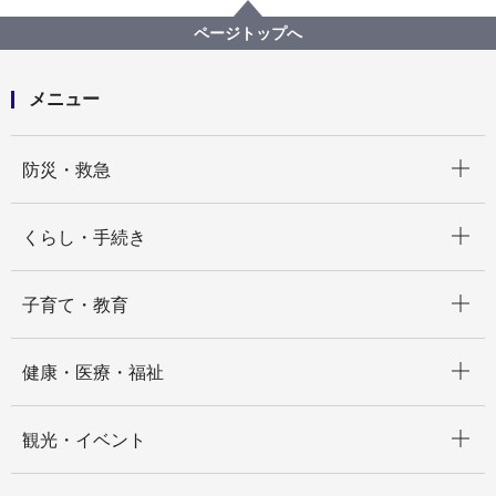
設計・測量等
建築局
【結果掲載】横浜市の公共建築物における木材の利用
ページトップへ
の促進に関するガイドライン更新その他業務委託
メニュー
開く
防災・救急
開く
くらし・手続き
開く
子育て・教育
開く
健康・医療・福祉
開く
観光・イベント
開く