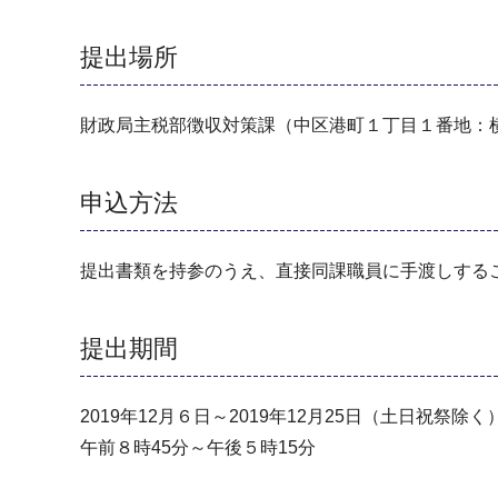
提出場所
財政局主税部徴収対策課（中区港町１丁目１番地：
申込方法
提出書類を持参のうえ、直接同課職員に手渡しする
提出期間
2019年12月６日～2019年12月25日（土日祝祭除く
午前８時45分～午後５時15分