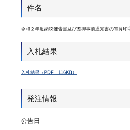
件名
令和２年度納税催告書及び差押事前通知書の電算印
入札結果
入札結果（PDF：116KB）
発注情報
公告日