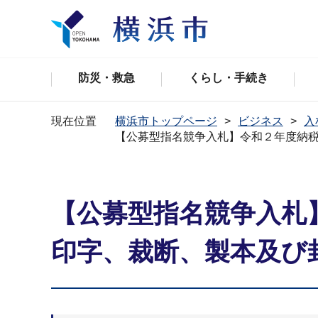
防災・救急
くらし・手続き
現在位置
横浜市トップページ
ビジネス
入
【公募型指名競争入札】令和２年度納
【公募型指名競争入札
印字、裁断、製本及び