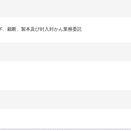
字、裁断、製本及び封入封かん業務委託