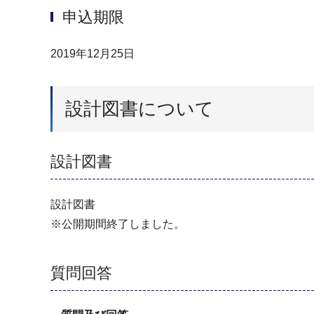
申込期限
2019年12月25日
設計図書について
設計図書
設計図書
※公開期間終了しました。
質問回答