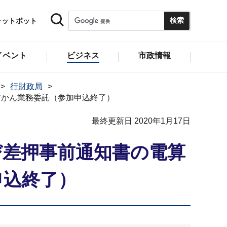
ャットボット
イベント
ビジネス
市政情報
行財政局
封かん業務委託（参加申込終了）
最終更新日 2020年1月17日
び差押事前通知書の電算
申込終了）