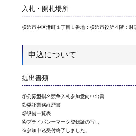
入札・開札場所
横浜市中区港町１丁目１番地：横浜市役所４階：財
申込について
提出書類
①公募型指名競争入札参加意向申出書
②委託業務経歴書
③設備一覧表
④プライバシーマーク登録証の写し
※参加申込受付終了しました。