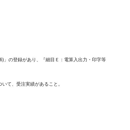
6)」の登録があり、『細目Ｅ：電算入出力・印字等
ついて、受注実績があること。