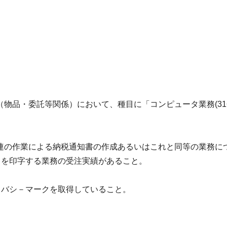
物品・委託等関係）において、種目に「コンピュータ業務(31
連の作業による納税通知書の作成あるいはこれと同等の業務に
28）」を印字する業務の受注実績があること。
イバシ－マークを取得していること。