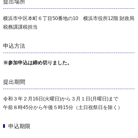
提出場所
横浜市中区本町６丁目50番地の10 横浜市役所12階 財政局
税務課課税担当
申込方法
※参加申込は締め切りました。
提出期間
令和３年２月16日(火曜日)から３月１日(月曜日)まで
午前８時45分から午後５時15分（土日祝祭日を除く）
申込期限