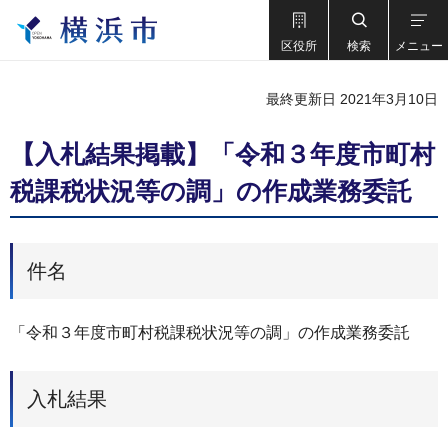
区役所
検索
メニュー
最終更新日 2021年3月10日
【入札結果掲載】「令和３年度市町村
税課税状況等の調」の作成業務委託
件名
「令和３年度市町村税課税状況等の調」の作成業務委託
入札結果