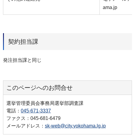
ama.jp
契約担当課
発注担当課と同じ
このページへのお問合せ
選挙管理委員会事務局選挙部調査課
電話：
045-671-3337
ファクス：045-681-6479
メールアドレス：
sk-web@city.yokohama.lg.jp