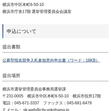
横浜市中区本町6-50-10
横浜市庁舎17階 選挙管理委員会会議室
申込について
提出書類
公募型指名競争入札参加意向申出書（ワード：16KB）
提出場所
横浜市選挙管理委員会事務局選挙課
〒231-0005 横浜市中区本町6-50-10 横浜市役所17階
電話：045-671-3337 ファックス：045-681-6479
Ｅメール： sk-web@city.yokohama.jp