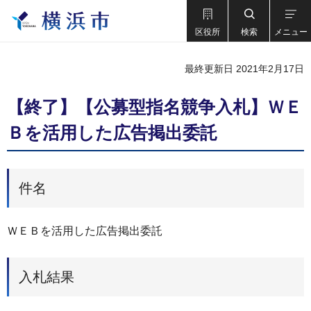
区役所
検索
メニュー
最終更新日 2021年2月17日
【終了】【公募型指名競争入札】ＷＥ
Ｂを活用した広告掲出委託
件名
ＷＥＢを活用した広告掲出委託
入札結果