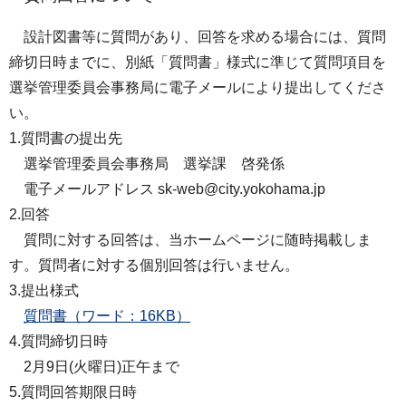
設計図書等に質問があり、回答を求める場合には、質問
締切日時までに、別紙「質問書」様式に準じて質問項目を
選挙管理委員会事務局に電子メールにより提出してくださ
い。
1.質問書の提出先
選挙管理委員会事務局 選挙課 啓発係
電子メールアドレス sk-web@city.yokohama.jp
2.回答
質問に対する回答は、当ホームページに随時掲載しま
す。質問者に対する個別回答は行いません。
3.提出様式
質問書（ワード：16KB）
4.質問締切日時
2月9日(火曜日)正午まで
5.質問回答期限日時