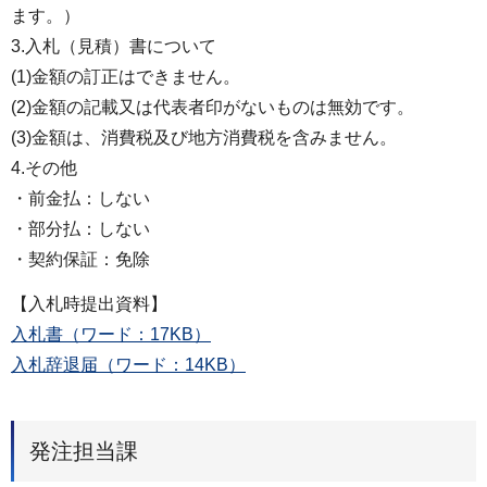
ます。）
3.入札（見積）書について
(1)金額の訂正はできません。
(2)金額の記載又は代表者印がないものは無効です。
(3)金額は、消費税及び地方消費税を含みません。
4.その他
・前金払：しない
・部分払：しない
・契約保証：免除
【入札時提出資料】
入札書（ワード：17KB）
入札辞退届（ワード：14KB）
発注担当課