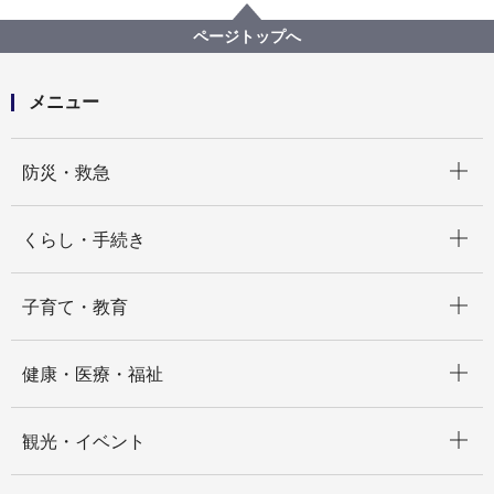
選挙管理委員会事務局
ページトップへ
メニュー
開く
防災・救急
開く
くらし・手続き
開く
子育て・教育
開く
健康・医療・福祉
開く
観光・イベント
開く