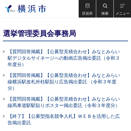
区役所
検索
メニュー
選挙管理委員会事務局
【質問回答掲載】【公募型見積合わせ】みなとみらい
駅デジタルサイネージへの動画広告掲出委託（令和３
年度分）
【質問回答掲載】【公募型見積合わせ】みなとみらい
線横浜駅改札外柱駅貼り広告掲出委託 （令和３年度
分）
【質問回答掲載】【公募型見積合わせ】みなとみらい
線馬車道駅駅貼りポスター掲出委託（令和３年度分）
【終了】【公募型指名競争入札】ＷＥＢを活用した広
告掲出委託