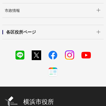
開く
市政情報
開く
各区役所ページ
横浜市役所