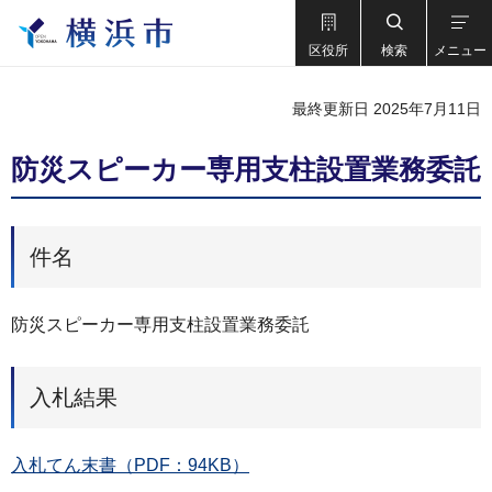
区役所
検索
メニュー
最終更新日 2025年7月11日
防災スピーカー専用支柱設置業務委託
件名
防災スピーカー専用支柱設置業務委託
入札結果
入札てん末書（PDF：94KB）