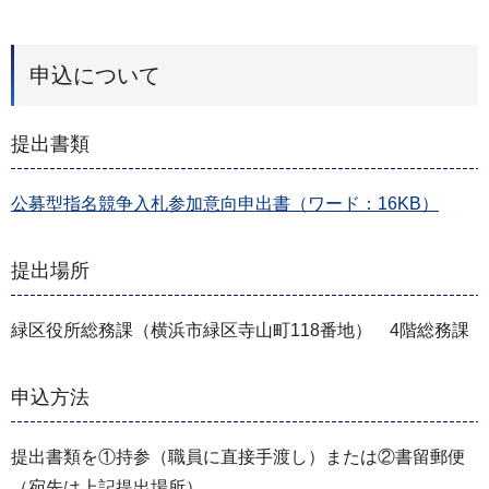
申込について
提出書類
公募型指名競争入札参加意向申出書（ワード：16KB）
提出場所
緑区役所総務課（横浜市緑区寺山町118番地） 4階総務課
申込方法
提出書類を①持参（職員に直接手渡し）または②書留郵便
（宛先は上記提出場所）