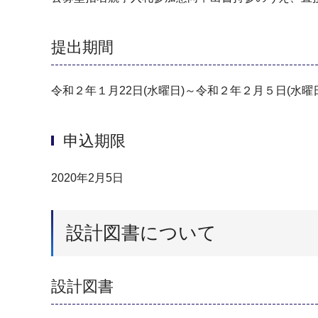
提出期間
令和２年１月22日(水曜日)～令和２年２月５日(水曜
申込期限
2020年2月5日
設計図書について
設計図書