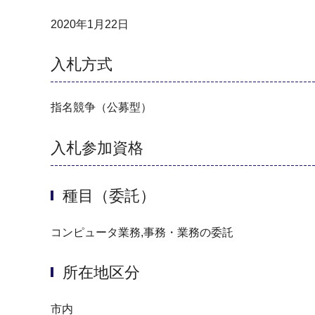
2020年1月22日
入札方式
指名競争（公募型）
入札参加資格
種目（委託）
コンピュータ業務,事務・業務の委託
所在地区分
市内