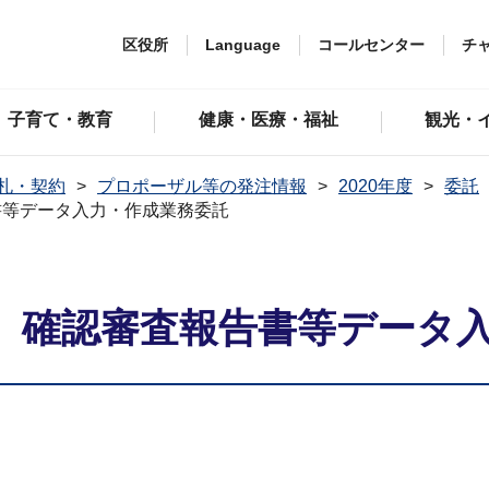
区役所
Language
コールセンター
チ
子育て・教育
健康・医療・福祉
観光・
札・契約
プロポーザル等の発注情報
2020年度
委託
書等データ入力・作成業務委託
】確認審査報告書等データ