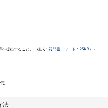
課へ提出すること。（様式：
質問書（ワード：25KB）
）
予定
方法