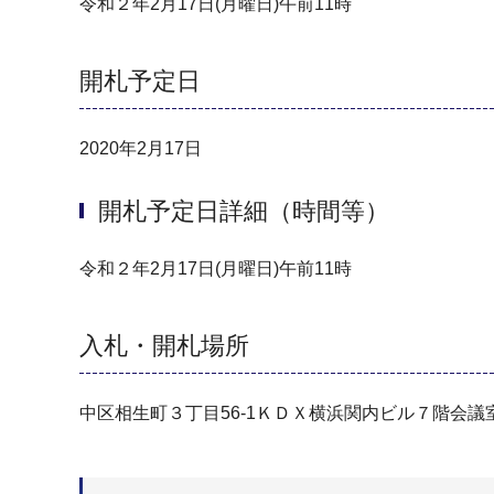
令和２年2月17日(月曜日)午前11時
開札予定日
2020年2月17日
開札予定日詳細（時間等）
令和２年2月17日(月曜日)午前11時
入札・開札場所
中区相生町３丁目56-1ＫＤＸ横浜関内ビル７階会議