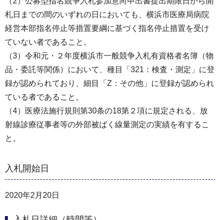
（2）公募型指名競争入札参加意向申出書提出期限日から開
札日までの間のいずれの日においても、横浜市医療局病院
経営本部指名停止等措置要綱に基づく指名停止措置を受け
ていない者であること。
（3）令和元・２年度横浜市一般競争入札有資格者名簿（物
品・委託等関係）において、種目「321：検査・測定」に登
録が認められており、細目「Z：その他」に登録が認められ
ている者であること。
（4）医療法施行規則第30条の18第２項に規定される、放
射線診療従事者等の外部被ばく線量測定の実績を有するこ
と。
入札開始日
2020年2月20日
入札日詳細（時間等）