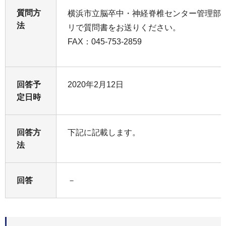
質問方
横浜市立脳卒中・神経脊椎センター管理部
法
リで質問書をお送りください。
FAX：045-753-2859
回答予
2020年2月12日
定日時
回答方
下記に記載します。
法
回答
－