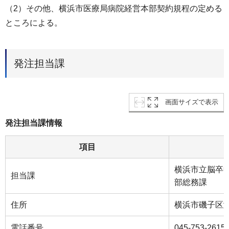
（2）その他、横浜市医療局病院経営本部契約規程の定める
ところによる。
発注担当課
画面サイズで表示
発注担当課情報
項目
横浜市立脳卒
担当課
部総務課
住所
横浜市磯子区滝頭
電話番号
045-753-2615