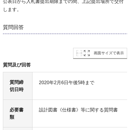
公表日から入札書提出期限までの間、上記提出場所で交付
します。
質問回答
画面サイズで表示
質問及び回答
質問締
2020年2月6日午後5時まで
切日時
必要書
設計図書《仕様書》等に関する質問書
類