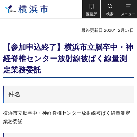
区役所
検索
メニュー
最終更新日 2020年2月17日
【参加申込終了】横浜市立脳卒中・神
経脊椎センター放射線被ばく線量測
定業務委託
件名
横浜市立脳卒中・神経脊椎センター放射線被ばく線量測定
業務委託