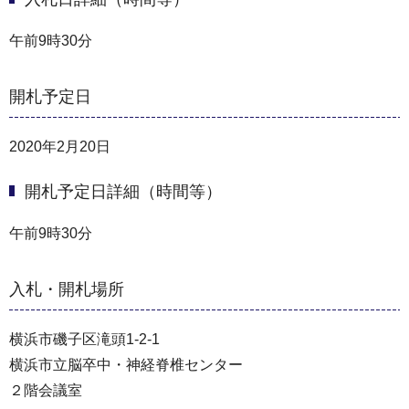
午前9時30分
開札予定日
2020年2月20日
開札予定日詳細（時間等）
午前9時30分
入札・開札場所
横浜市磯子区滝頭1-2-1
横浜市立脳卒中・神経脊椎センター
２階会議室