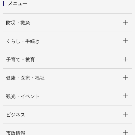
メニュー
開く
防災・救急
開く
くらし・手続き
開く
子育て・教育
開く
健康・医療・福祉
開く
観光・イベント
開く
ビジネス
開く
市政情報