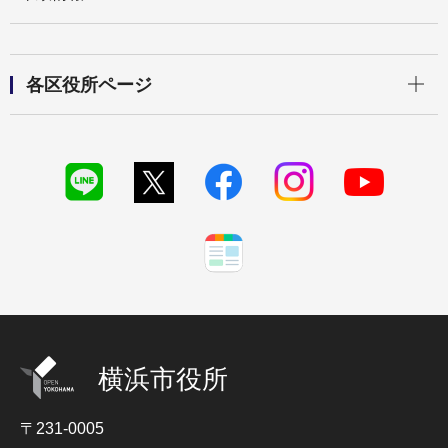
開く
各区役所ページ
横浜市役所
〒231-0005