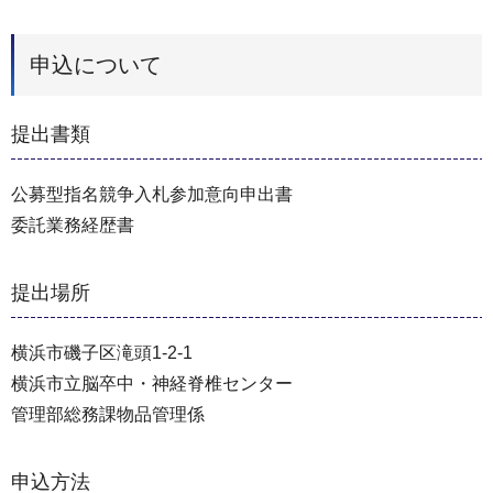
申込について
提出書類
公募型指名競争入札参加意向申出書
委託業務経歴書
提出場所
横浜市磯子区滝頭1-2-1
横浜市立脳卒中・神経脊椎センター
管理部総務課物品管理係
申込方法