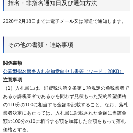
指名・非指名通知日及び通知方法
2020年2月18日までに電子メール又は郵送で通知します。
その他の書類・連絡事項
関係書類
公募型指名競争入札参加意向申出書等（ワード：28KB）
注意事項
（1）入札書には、消費税法第９条第１項規定の免税業者で
あるか課税業者であるかを問わず見積もった契約希望価格
の110分の100に相当する金額を記載すること。なお、落札
業者決定にあたっては、入札書に記載された金額に当該金
額の100分の10に相当する額を加算した金額をもって落札
価格とする。