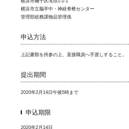
横浜市磯子区滝頭1-2-1
横浜市立脳卒中・神経脊椎センター
管理部総務課物品管理係
申込方法
上記書類を持参の上、直接職員へ手渡しすること。
提出期間
2020年2月14日午後5時まで
申込期限
2020年2月14日