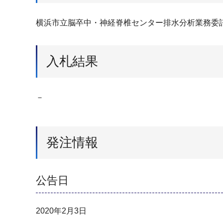
横浜市立脳卒中・神経脊椎センター排水分析業務委
入札結果
－
発注情報
公告日
2020年2月3日