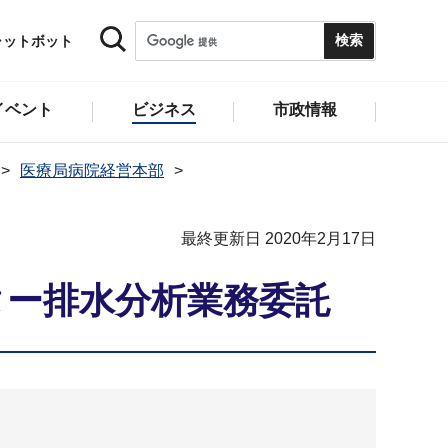
ャットボット
イベント
ビジネス
市政情報
医療局病院経営本部
最終更新日 2020年2月17日
ター排水分析業務委託