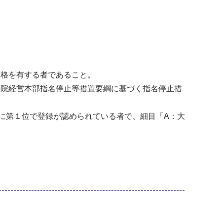
資格を有する者であること。
病院経営本部指名停止等措置要綱に基づく指名停止措
」に第１位で登録が認められている者で、細目「A：大