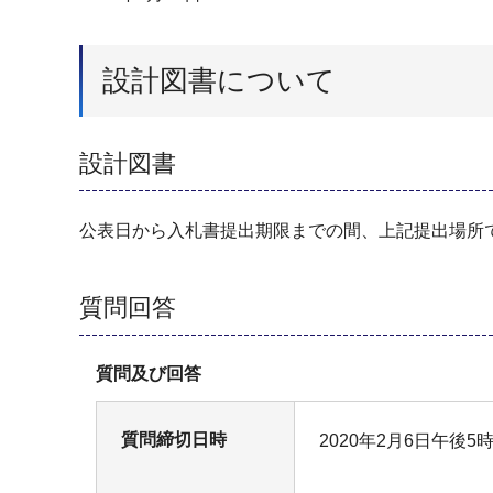
設計図書について
設計図書
公表日から入札書提出期限までの間、上記提出場所
質問回答
質問及び回答
質問締切日時
2020年2月6日午後5