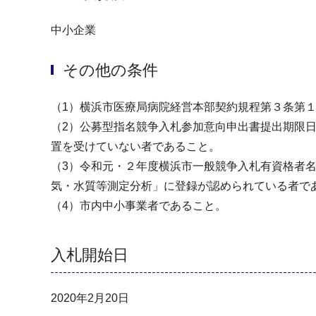
中小企業
その他の条件
（1）横浜市医療局病院経営本部契約規程第３条第
（2）公募型指名競争入札参加意向申出書提出期限
置を受けていない者であること。
（3）令和元・２年度横浜市一般競争入札有資格者名
気・水質等測定分析」に登録が認められている者で
（4）市内中小事業者であること。
入札開始日
2020年2月20日