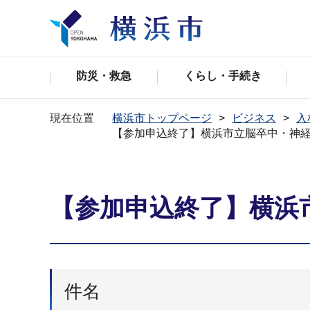
防災・救急
くらし・手続き
現在位置
横浜市トップページ
ビジネス
入
【参加申込終了】横浜市立脳卒中・神
【参加申込終了】横浜
件名