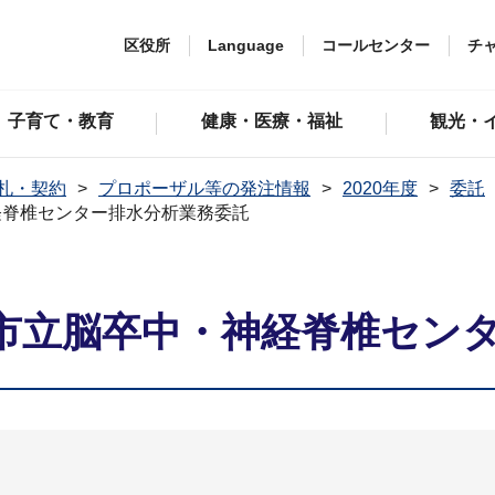
区役所
Language
コールセンター
チ
子育て・教育
健康・医療・福祉
観光・
札・契約
プロポーザル等の発注情報
2020年度
委託
経脊椎センター排水分析業務委託
市立脳卒中・神経脊椎セン