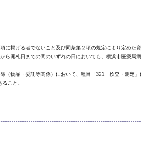
１項に掲げる者でないこと及び同条第２項の規定により定めた
日から開札日までの間のいずれの日においても、横浜市医療局
簿（物品・委託等関係）において、種目「321：検査・測定
あること。