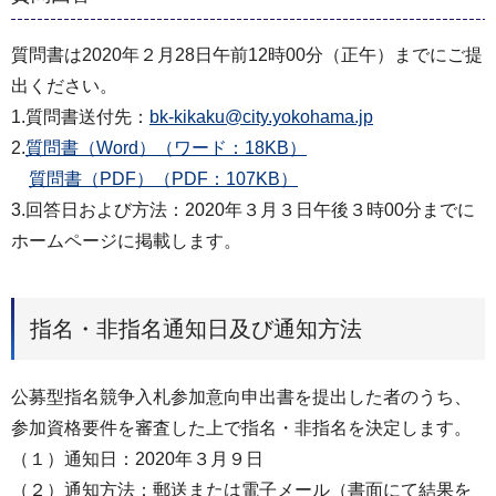
質問書は2020年２月28日午前12時00分（正午）までにご提
出ください。
1.質問書送付先：
bk-kikaku@city.yokohama.jp
2.
質問書（Word）（ワード：18KB）
質問書（PDF）（PDF：107KB）
3.回答日および方法：2020年３月３日午後３時00分までに
ホームページに掲載します。
指名・非指名通知日及び通知方法
公募型指名競争入札参加意向申出書を提出した者のうち、
参加資格要件を審査した上で指名・非指名を決定します。
（１）通知日：2020年３月９日
（２）通知方法：郵送または電子メール（書面にて結果を