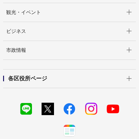
開く
観光・イベント
開く
ビジネス
開く
市政情報
開く
各区役所ページ