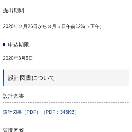
提出期間
2020年２月26日から３月５日午前12時（正午）
申込期限
2020年3月5日
設計図書について
設計図書
設計図書（PDF）（PDF：346KB）
質問回答