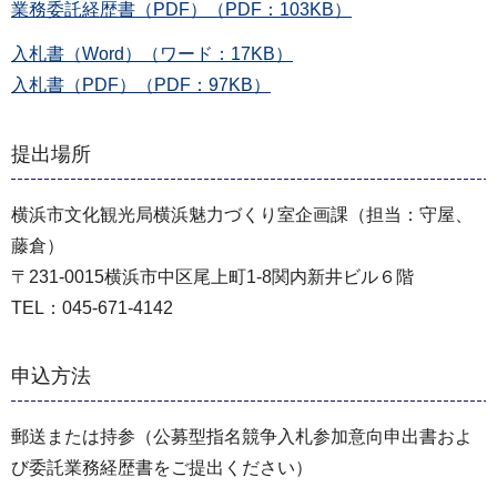
業務委託経歴書（PDF）（PDF：103KB）
入札書（Word）（ワード：17KB）
入札書（PDF）（PDF：97KB）
提出場所
横浜市文化観光局横浜魅力づくり室企画課（担当：守屋、
藤倉）
〒231-0015横浜市中区尾上町1-8関内新井ビル６階
TEL：045-671-4142
申込方法
郵送または持参（公募型指名競争入札参加意向申出書およ
び委託業務経歴書をご提出ください）