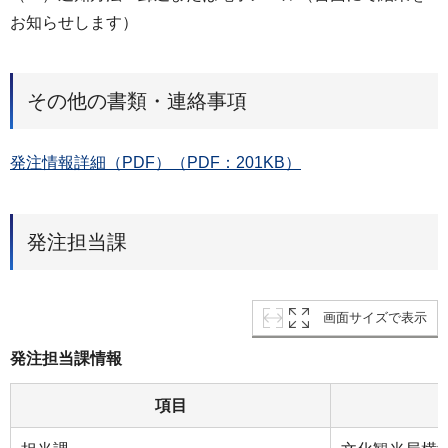
お知らせします）
その他の書類・連絡事項
発注情報詳細（PDF）（PDF：201KB）
発注担当課
画面サイズで表示
発注担当課情報
項目