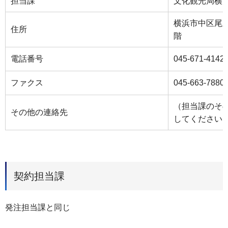
担当課
文化観光局横
横浜市中区尾
住所
階
電話番号
045-671-4142
ファクス
045-663-7880
（担当課のそ
その他の連絡先
してください
契約担当課
発注担当課と同じ