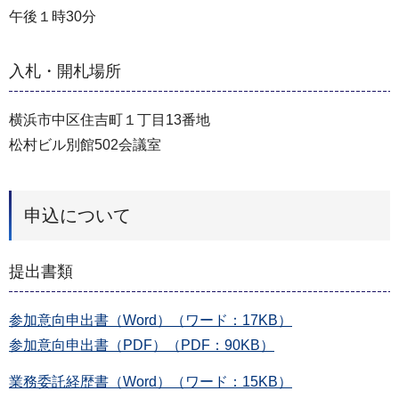
午後１時30分
入札・開札場所
横浜市中区住吉町１丁目13番地
松村ビル別館502会議室
申込について
提出書類
参加意向申出書（Word）（ワード：17KB）
参加意向申出書（PDF）（PDF：90KB）
業務委託経歴書（Word）（ワード：15KB）