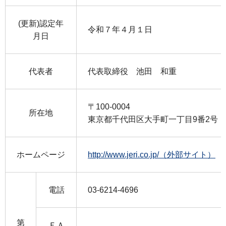
(更新)認定年
令和７年４月１日
月日
代表者
代表取締役 池田 和重
〒100-0004
所在地
東京都千代田区大手町一丁目9番2号
ホームページ
http://www.jeri.co.jp/（外部サイト）
電話
03-6214-4696
第
ＦＡ