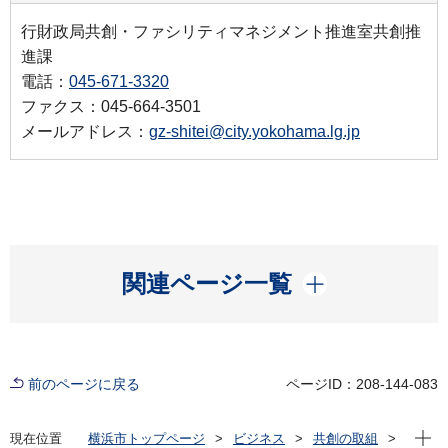
行財政局共創・ファシリティマネジメント推進室共創推
進課
電話：
045-671-3320
ファクス：045-664-3501
メールアドレス：
gz-shitei@city.yokohama.lg.jp
開く
関連ページ一覧
前のページに戻る
ページID：208-144-083
現在位
現在位置
横浜市トップページ
ビジネス
共創の取組