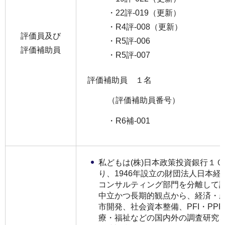
・22評-019（更新）
・R4評-008（更新）
評価員及び
・R5評-006
評価補助員
・R5評-007
評価補助員 １名
（評価補助員番号）
・R6補-001
私どもは(株)日本政策投資銀行１
り、1946年設立の財団法人日本
コンサルティング部門を分離して
中立かつ長期的観点から、経済・
市開発、社会資本整備、PFI・PP
療・福祉などの国内外の調査研究、