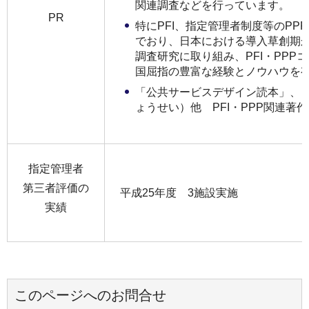
関連調査などを行っています。
PR
特にPFI、指定管理者制度等のPP
でおり、日本における導入草創期
調査研究に取り組み、PFI・PPP
国屈指の豊富な経験とノウハウを
「公共サービスデザイン読本」、
ょうせい）他 PFI・PPP関連著
指定管理者
第三者評価の
平成25年度 3施設実施
実績
このページへのお問合せ