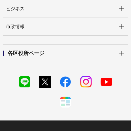
開く
ビジネス
開く
市政情報
開く
各区役所ページ