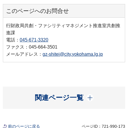
このページへのお問合せ
行財政局共創・ファシリティマネジメント推進室共創推
進課
電話：
045-671-3320
ファクス：045-664-3501
メールアドレス：
gz-shitei@city.yokohama.lg.jp
開く
関連ページ一覧
前のページに戻る
ページID：721-990-173