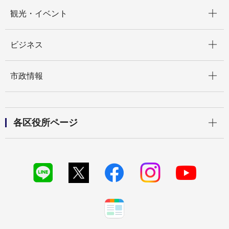
開く
観光・イベント
開く
ビジネス
開く
市政情報
開く
各区役所ページ