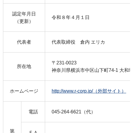
認定年月日
令和８年４月１日
（更新）
代表者
代表取締役 倉内 エリカ
〒231-0023
所在地
神奈川県横浜市中区山下町74-1 大和
ホームページ
http://www.r-corp.jp/（外部サイト）
電話
045-264-6621（代）
第
ＦＡ