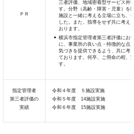
三者評価、地域密着型サービス外
す。分野（高齢・障害・児童）を
ＰＲ
施設と一緒に考える立場に立ち、
した。また、指導をせず共に考え
おります。
横浜市指定管理者第三者評価にお
に、事業所の良い点・特徴的な点
気づきを提供できるよう、共に考
ております。何卒、ご用命の程、
す。
指定管理者
令和４年度 ５施設実施
第三者評価の
令和５年度 14施設実施
実績
令和６年度 15施設実施