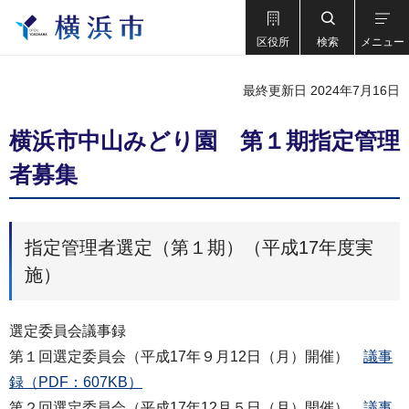
区役所
検索
メニュー
最終更新日 2024年7月16日
横浜市中山みどり園 第１期指定管理
者募集
指定管理者選定（第１期）（平成17年度実
施）
選定委員会議事録
第１回選定委員会（平成17年９月12日（月）開催）
議事
録（PDF：607KB）
第２回選定委員会（平成17年12月５日（月）開催）
議事