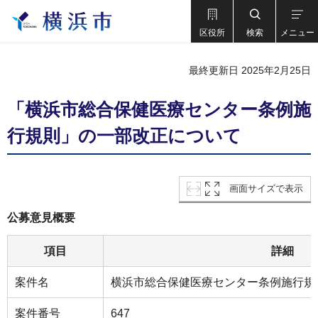
区役所
検索
メニュー
最終更新日 2025年2月25日
「横浜市総合保健医療センター条例施
行規則」の一部改正について
画面サイズで表示
公募意見概要
項目
詳細
案件名
横浜市総合保健医療センター条例施行規
案件番号
647