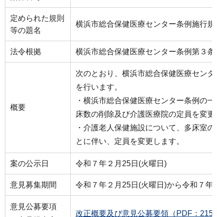
定められた規則
横浜市総合保健医療センター条例施行規
等の題名
法令根拠
横浜市総合保健医療センター条例第３条
次のとおり、横浜市総合保健医療センタ
を行います。
・横浜市総合保健医療センター条例の一
概要
床数の削除及び介護医療院の定員を変更
・介護老人保健施設について、多床室の
とに伴い、定員を変更します。
案の公示日
令和７年２月25日(火曜日)
意見募集期間
令和７年２月25日(火曜日)から令和７年３
意見公募要項
改正概要及び意見公募要領（PDF：215