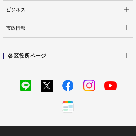
開く
ビジネス
開く
市政情報
開く
各区役所ページ