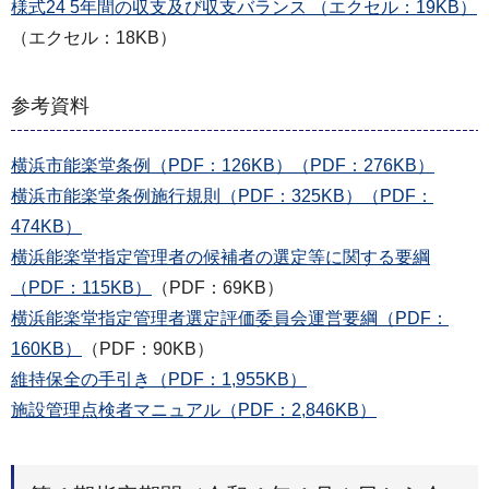
様式24 5年間の収支及び収支バランス （エクセル：19KB）
（エクセル：18KB）
参考資料
横浜市能楽堂条例（PDF：126KB）（PDF：276KB）
横浜市能楽堂条例施行規則（PDF：325KB）（PDF：
474KB）
横浜能楽堂指定管理者の候補者の選定等に関する要綱
（PDF：115KB）
（PDF：69KB）
横浜能楽堂指定管理者選定評価委員会運営要綱（PDF：
160KB）
（PDF：90KB）
維持保全の手引き（PDF：1,955KB）
施設管理点検者マニュアル（PDF：2,846KB）