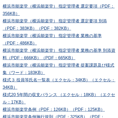
横浜市能楽堂（横浜能楽堂） 指定管理者 選定要項（PDF：
356KB）
横浜市能楽堂（横浜能楽堂） 指定管理者 選定要項 別添
（PDF：383KB）（PDF：382KB）
横浜市能楽堂（横浜能楽堂） 指定管理者 業務の基準
（PDF：486KB）
横浜市能楽堂（横浜能楽堂） 指定管理者 業務の基準 別添資
料（PDF：666KB）（PDF：665KB）
横浜市能楽堂（横浜能楽堂） 指定管理者 提案課題及び様式
集（ワード：183KB）
様式３ 役員等氏名一覧表（エクセル：34KB）（エクセル：
34KB）
様式20 5年間の収支バランス （エクセル：18KB）（エクセ
ル：17KB）
横浜市能楽堂条例（PDF：126KB）（PDF：125KB）
横浜市能楽堂条例施行規則（PDF：325KB）（PDF：