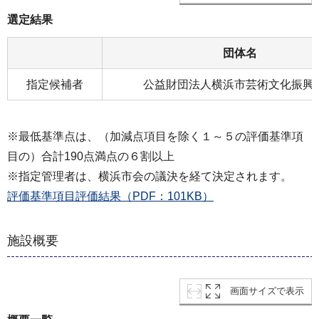
選定結果
団体名
指定候補者
公益財団法人横浜市芸術文化振興
※最低基準点は、（加減点項目を除く１～５の評価基準項
目の）合計190点満点の６割以上
※指定管理者は、横浜市会の議決を経て決定されます。
評価基準項目評価結果（PDF：101KB）
施設概要
画面サイズで表示