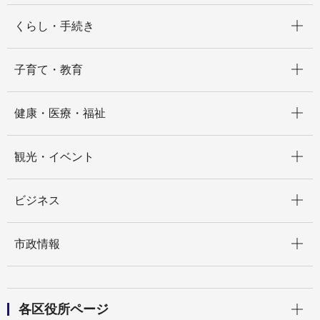
開く
くらし・手続き
開く
子育て・教育
開く
健康・医療・福祉
開く
観光・イベント
開く
ビジネス
開く
市政情報
開く
各区役所ページ