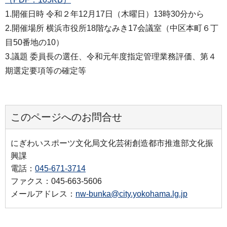
1.開催日時 令和２年12月17日（木曜日）13時30分から
2.開催場所 横浜市役所18階なみき17会議室（中区本町６丁
目50番地の10）
3.議題 委員長の選任、令和元年度指定管理業務評価、第４
期選定要項等の確定等
このページへのお問合せ
にぎわいスポーツ文化局文化芸術創造都市推進部文化振
興課
電話：
045-671-3714
ファクス：045-663-5606
メールアドレス：
nw-bunka@city.yokohama.lg.jp