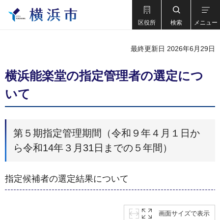
区役所
検索
メニュー
最終更新日 2026年6月29日
横浜能楽堂の指定管理者の選定につ
いて
第５期指定管理期間（令和９年４月１日か
ら令和14年３月31日までの５年間）
指定候補者の選定結果について
画面サイズで表示