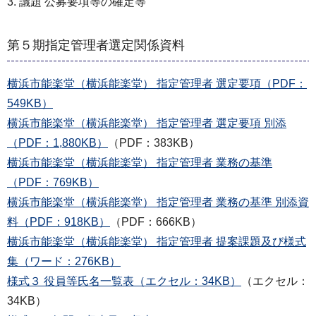
3. 議題 公募要項等の確定等
第５期指定管理者選定関係資料
横浜市能楽堂（横浜能楽堂） 指定管理者 選定要項（PDF：
549KB）
横浜市能楽堂（横浜能楽堂） 指定管理者 選定要項 別添
（PDF：1,880KB）
（PDF：383KB）
横浜市能楽堂（横浜能楽堂） 指定管理者 業務の基準
（PDF：769KB）
横浜市能楽堂（横浜能楽堂） 指定管理者 業務の基準 別添資
料（PDF：918KB）
（PDF：666KB）
横浜市能楽堂（横浜能楽堂） 指定管理者 提案課題及び様式
集（ワード：276KB）
様式３ 役員等氏名一覧表（エクセル：34KB）
（エクセル：
34KB）