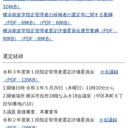
324KB）
横浜能楽堂指定管理者の候補者の選定等に関する要綱
（PDF：69KB）（PDF：68KB）
横浜能楽堂指定管理者選定評価委員会運営要綱（PDF：
90KB）（PDF：89KB）
選定経緯
令和３年度第１回指定管理者選定評価委員会
※会議録
（PDF：135KB）
1.開催日時 令和３年５月20日（木曜日）11時10分から
2.開催場所 横浜市役所18階なみき18会議室（中区本町６丁
目50番地の10）
3.議題 面接審査、本審査等
令和２年度第１回指定管理者選定評価委員会
※会議録
（PDF：105KB）