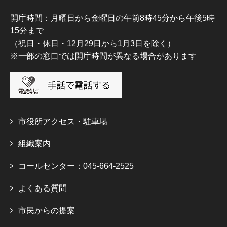
開庁時間：月曜日から金曜日の午前8時45分から午後5時
15分まで
（祝日・休日・12月29日から1月3日を除く）
※一部の窓口では開庁時間が異なる場合があります
市役所アクセス・駐車場
組織案内
コールセンター：045-664-2525
よくある質問
市民からの提案