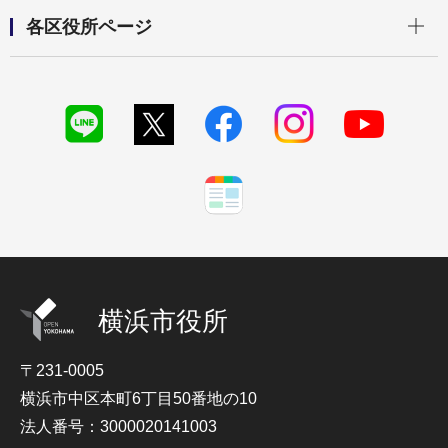
開く
各区役所ページ
横浜市役所
〒231-0005
横浜市中区本町6丁目50番地の10
法人番号：3000020141003