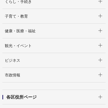
くらし・手続き
開く
子育て・教育
開く
健康・医療・福祉
開く
観光・イベント
開く
ビジネス
開く
市政情報
開く
各区役所ページ