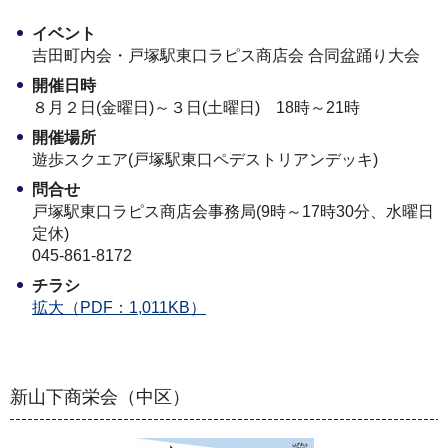
イベント
吉田町内会・戸塚駅東口ラピス商店会 合同盆踊り大会
開催日時
８月２日(金曜日)～３日(土曜日) 18時～21時
開催場所
遊歩スクエア(戸塚駅東口ペデストリアンデッキ)
問合せ
戸塚駅東口ラピス商店会事務局(9時～17時30分、水曜日
定休)
045-861-8172
チラシ
拡大（PDF：1,011KB）
新山下商栄会（中区）