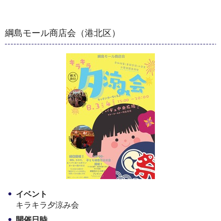
綱島モール商店会（港北区）
イベント
キラキラ夕涼み会
開催日時