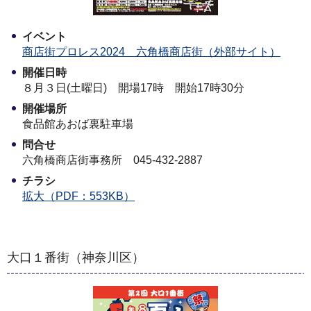
イベント
商店街プロレス2024 六角橋商店街（外部サイト）
開催日時
８月３日(土曜日) 開場17時 開始17時30分
開催場所
食品館あおば裏駐車場
問合せ
六角橋商店街事務所 045-432-2887
チラシ
拡大（PDF：553KB）
大口１番街（神奈川区）