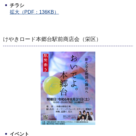
チラシ
拡大（PDF：136KB）
けやきロード本郷台駅前商店会（栄区）
イベント