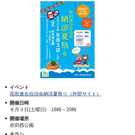
イベント
荏田連合自治会納涼夏祭り（外部サイト）
開催日時
８月３日(土曜日) 16時～20時
開催場所
赤田西公園
チラシ