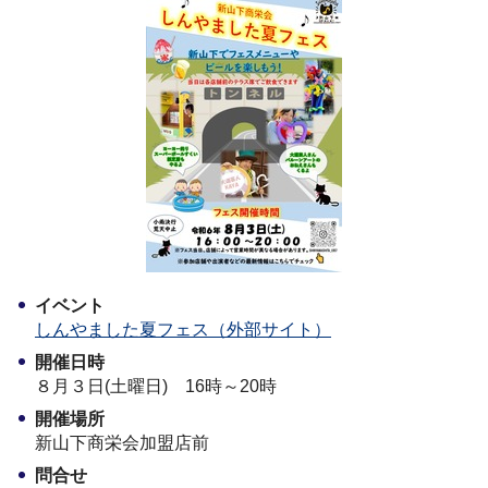
イベント
しんやました夏フェス（外部サイト）
開催日時
８月３日(土曜日) 16時～20時
開催場所
新山下商栄会加盟店前
問合せ