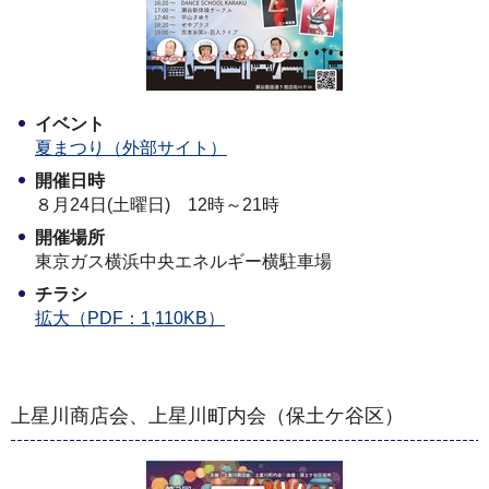
イベント
夏まつり（外部サイト）
開催日時
８月24日(土曜日) 12時～21時
開催場所
東京ガス横浜中央エネルギー横駐車場
チラシ
拡大（PDF：1,110KB）
上星川商店会、上星川町内会（保土ケ谷区）