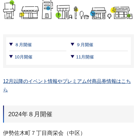
８月開催
９月開催
10月開催
11月開催
12月以降のイベント情報やプレミアム付商品券情報はこち
ら
2024年８月開催
伊勢佐木町７丁目商栄会（中区）