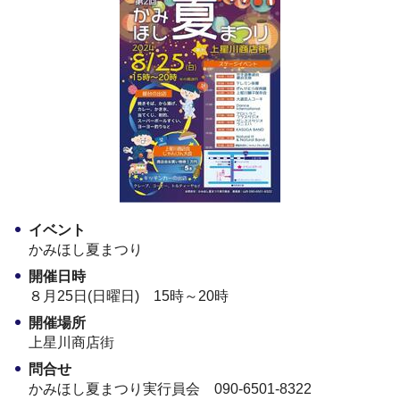
イベント
かみほし夏まつり
開催日時
８月25日(日曜日) 15時～20時
開催場所
上星川商店街
問合せ
かみほし夏まつり実行員会 090-6501-8322