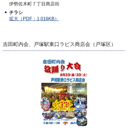
伊勢佐木町７丁目商店街
チラシ
拡大（PDF：1,016KB）
吉田町内会、戸塚駅東口ラピス商店会（戸塚区）