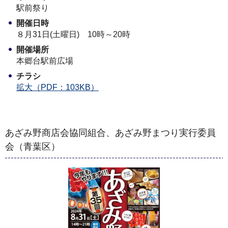
駅前祭り
開催日時
８月31日(土曜日) 10時～20時
開催場所
本郷台駅前広場
チラシ
拡大（PDF：103KB）
あざみ野商店会協同組合、あざみ野まつり実行委員
会（青葉区）