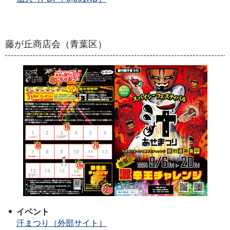
藤が丘商店会（青葉区）
イベント
汗まつり（外部サイト）