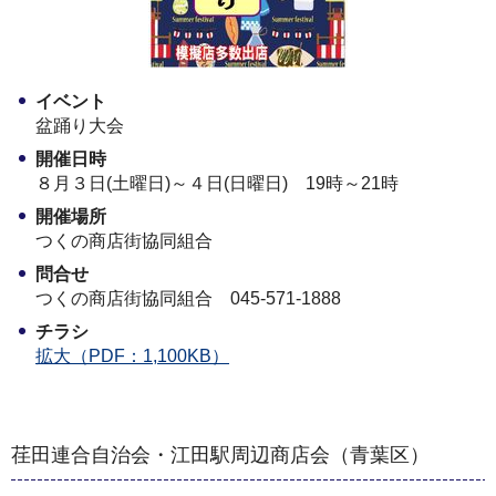
イベント
盆踊り大会
開催日時
８月３日(土曜日)～４日(日曜日) 19時～21時
開催場所
つくの商店街協同組合
問合せ
つくの商店街協同組合 045-571-1888
チラシ
拡大（PDF：1,100KB）
荏田連合自治会・江田駅周辺商店会（青葉区）