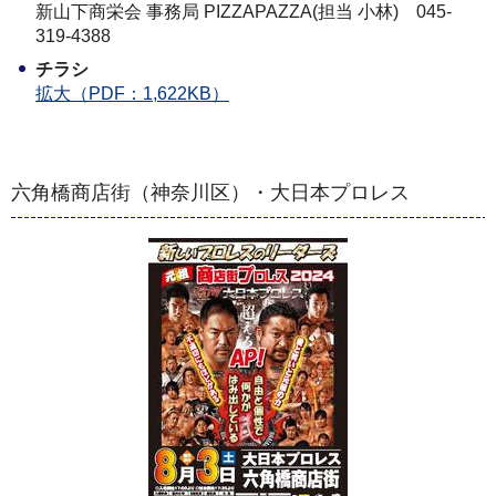
新山下商栄会 事務局 PIZZAPAZZA(担当 小林) 045-
319-4388
チラシ
拡大（PDF：1,622KB）
六角橋商店街（神奈川区）・大日本プロレス