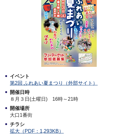
イベント
第2回 ふれあい夏まつり（外部サイト）
開催日時
８月３日(土曜日) 16時～21時
開催場所
大口1番街
チラシ
拡大（PDF：1,293KB）