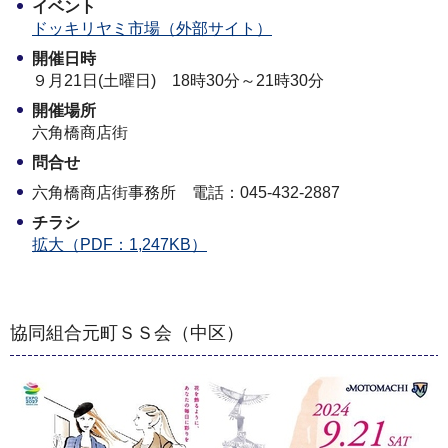
イベント
ドッキリヤミ市場（外部サイト）
開催日時
９月21日(土曜日) 18時30分～21時30分
開催場所
六角橋商店街
問合せ
六角橋商店街事務所 電話：045-432-2887
チラシ
拡大（PDF：1,247KB）
協同組合元町ＳＳ会（中区）