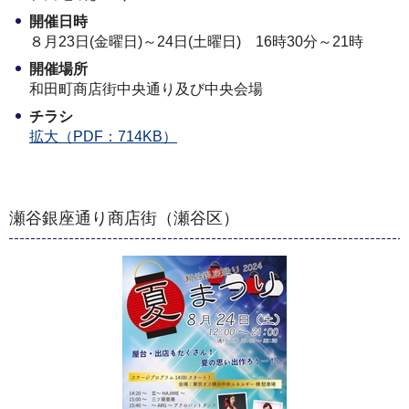
開催日時
８月23日(金曜日)～24日(土曜日) 16時30分～21時
開催場所
和田町商店街中央通り及び中央会場
チラシ
拡大（PDF：714KB）
瀬谷銀座通り商店街（瀬谷区）