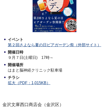
イベント
第２回さよなら夏の日ビアガーデン祭（外部サイト）
開催日時
９月７日(土曜日) 17時～
開催場所
はまと脳神経クリニック駐車場
チラシ
拡大（PDF：1,015KB）
金沢文庫西口商店会（金沢区）