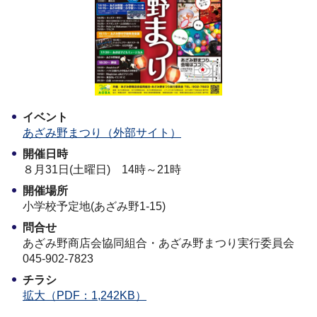
イベント
あざみ野まつり（外部サイト）
開催日時
８月31日(土曜日) 14時～21時
開催場所
小学校予定地(あざみ野1-15)
問合せ
あざみ野商店会協同組合・あざみ野まつり実行委員会
045-902-7823
チラシ
拡大（PDF：1,242KB）