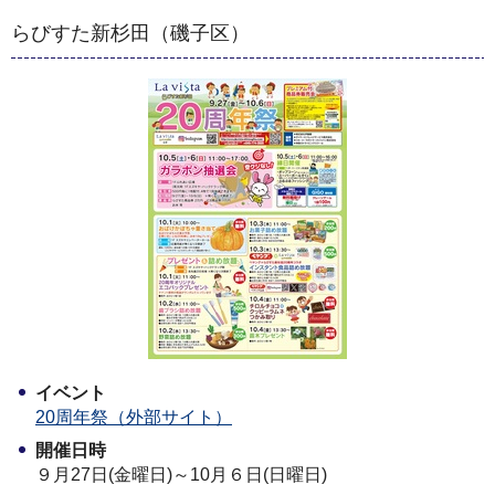
らびすた新杉田（磯子区）
イベント
20周年祭（外部サイト）
開催日時
９月27日(金曜日)～10月６日(日曜日)