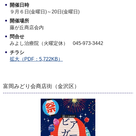
開催日時
９月６日(金曜日)～20日(金曜日)
開催場所
藤が丘商店会内
問合せ
みよし治療院（火曜定休） 045-973-3442
チラシ
拡大（PDF：5,722KB）
富岡みどり会商店街（金沢区）