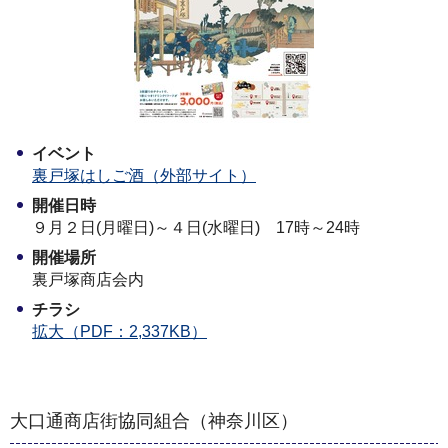
イベント
裏戸塚はしご酒（外部サイト）
開催日時
９月２日(月曜日)～４日(水曜日) 17時～24時
開催場所
裏戸塚商店会内
チラシ
拡大（PDF：2,337KB）
大口通商店街協同組合（神奈川区）