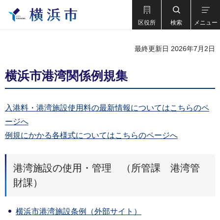
区役所
検索
メニュー
最終更新日 2026年7月2日
横浜市港湾関係例規集
入港料・港湾施設使用料の最新情報についてはこちらのペ
ージへ
例規にかかる各様式についてはこちらのページへ
港湾施設の使用・管理 （所管課 港湾管
財課）
横浜市港湾施設条例（外部サイト）