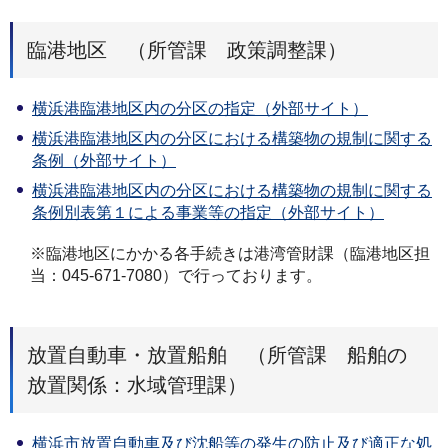
臨港地区 （所管課 政策調整課）
横浜港臨港地区内の分区の指定（外部サイト）
横浜港臨港地区内の分区における構築物の規制に関する
条例（外部サイト）
横浜港臨港地区内の分区における構築物の規制に関する
条例別表第１による事業等の指定（外部サイト）
※臨港地区にかかる各手続きは港湾管財課（臨港地区担
当：045-671-7080）で行っております。
放置自動車・放置船舶 （所管課 船舶の
放置関係：水域管理課）
横浜市放置自動車及び沈船等の発生の防止及び適正な処