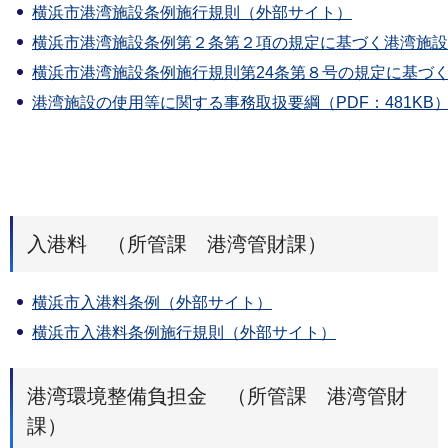
横浜市港湾施設条例施行規則（外部サイト）
横浜市港湾施設条例第２条第２項の規定に基づく港湾施設
横浜市港湾施設条例施行規則第24条第８号の規定に基づ
港湾施設の使用等に関する事務取扱要綱（PDF：481KB
入港料 （所管課 港湾管財課）
横浜市入港料条例（外部サイト）
横浜市入港料条例施行規則（外部サイト）
港湾環境整備負担金 （所管課 港湾管財
課）