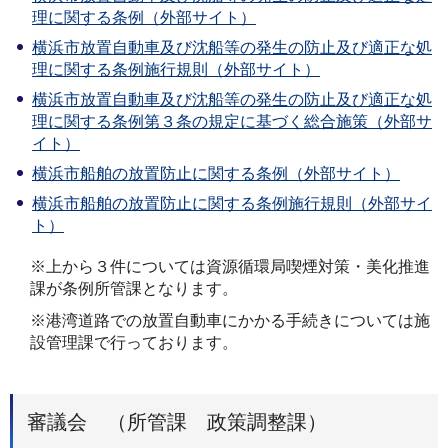
理に関する条例（外部サイト）
横浜市放置自動車及び沈船等の発生の防止及び適正な処
理に関する条例施行規則（外部サイト）
横浜市放置自動車及び沈船等の発生の防止及び適正な処
理に関する条例第３条の規定に基づく総合施策（外部サ
イト）
横浜市船舶の放置防止に関する条例（外部サイト）
横浜市船舶の放置防止に関する条例施行規則（外部サイ
ト）
※上から３件については資源循環局喫煙対策・美化推進
課が条例所管課となります。
※港湾道路での放置自動車にかかる手続きについては施
設管理課で行っております。
審議会 （所管課 政策調整課）